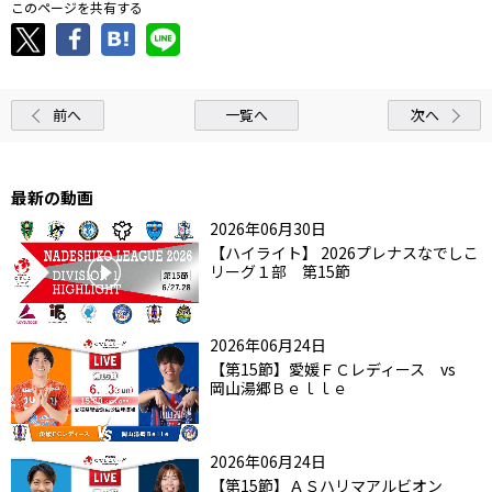
このページを共有する
前へ
一覧へ
次へ
最新の動画
2026年06月30日
【ハイライト】 2026プレナスなでしこ
リーグ１部 第15節
2026年06月24日
【第15節】愛媛ＦＣレディース vs
岡山湯郷Ｂｅｌｌｅ
2026年06月24日
【第15節】ＡＳハリマアルビオン