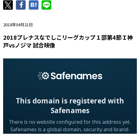
ニッパツ
名古屋
静岡
愛媛Ｌ
2018年04月21日
2018プレナスなでしこリーグカップ１部第4節Ｉ神
戸vsノジマ 試合映像