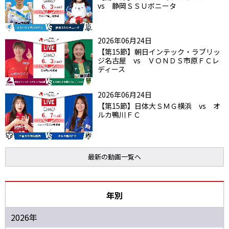
vs 静岡ＳＳＵボニータ
2026年06月24日
【第15節】朝日インテック・ラブリッ
ジ名古屋 vs ＶＯＮＤＳ市原ＦＣレ
ディース
2026年06月24日
【第15節】日体大ＳＭＧ横浜 vs オ
ルカ鴨川ＦＣ
最新の動画一覧へ
年別
2026年