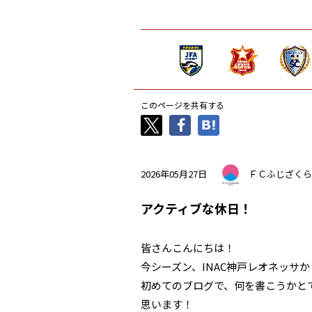
このページを共有する
2026年05月27日
ＦＣふじざくら
アクティブな休日！
皆さんこんにちは！
今シーズン、INAC神戸レオネッサ
初めてのブログで、何を書こうかと
思います！