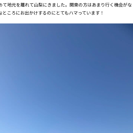
めて地元を離れて山梨にきました。関東の方はあまり行く機会がな
なところにお出かけするのにとてもハマっています！