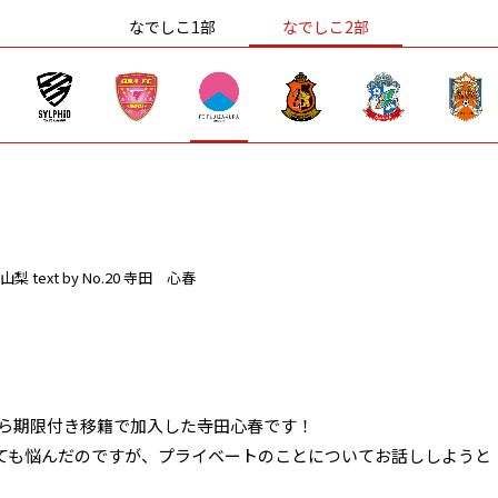
なでしこ1部
なでしこ2部
山梨
text by No.20 寺田 心春
から期限付き移籍で加入した寺田心春です！
ても悩んだのですが、プライベートのことについてお話ししようと