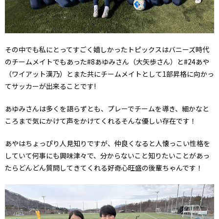
その中でも私にとってすごく嬉しかったトピックスはバニーズ時代
のチームメイトでもあった#8あゆみさん（大矢歩さん）と#24あや
（ワイアット漢乃）とまた共にチームメイトとして1部昇格に向かっ
てサッカーが出来ることです!
あゆみさんは多くを語らずとも、プレーでチームを導き、細かなと
ころまで気にかけて声をかけてくれるそんな優しい存在です！
あやはちょっぴり人見知りですが、仲良くなると人懐っこい性格を
していて何事にも興味津々で、分からないこと知りたいことがあっ
たらどんどん質問してきてくれる好奇心旺盛の後輩ちゃんです！