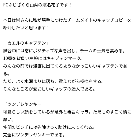
FCふじざくら山梨の濱名花子です！
本日は皆さんに私が勝手につけたチームメイトのキャッチコピーを
紹介したいと思います！
「カエルのキャプテン」
試合中には常にポジティブな声を出し、チームの士気を高める。
10番を背負い左腕にはキャプテンマーク。
みんなの前では漫画に出てくるようなかっこいいキャプテンであ
る。
ただ、よく水溜まりに落ち、震えながら捻挫をする。
そんなところが愛おしいギャップの達人である。
「ツンデレヤンキー」
可愛らしい顔をしているが意外と毒舌キャラ。ただものすごく情に
厚い。
仲間のピンチには先陣きって助けに来てくれる。
完全にツンデレヤンキーである。