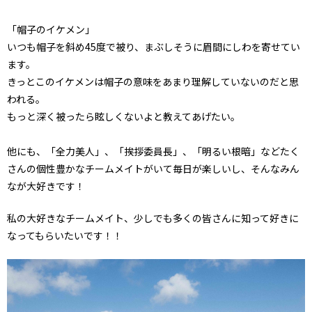
「帽子のイケメン」
いつも帽子を斜め45度で被り、まぶしそうに眉間にしわを寄せてい
ます。
きっとこのイケメンは帽子の意味をあまり理解していないのだと思
われる。
もっと深く被ったら眩しくないよと教えてあげたい。
他にも、「全力美人」、「挨拶委員長」、「明るい根暗」などたく
さんの個性豊かなチームメイトがいて毎日が楽しいし、そんなみん
なが大好きです！
私の大好きなチームメイト、少しでも多くの皆さんに知って好きに
なってもらいたいです！！