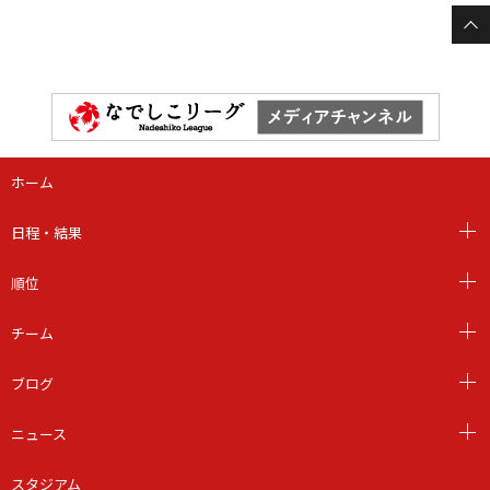
ホーム
日程・結果
順位
チーム
ブログ
ニュース
スタジアム