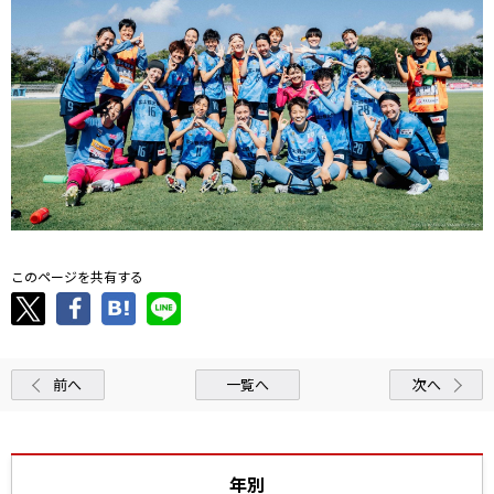
このページを共有する
前へ
一覧へ
次へ
年別