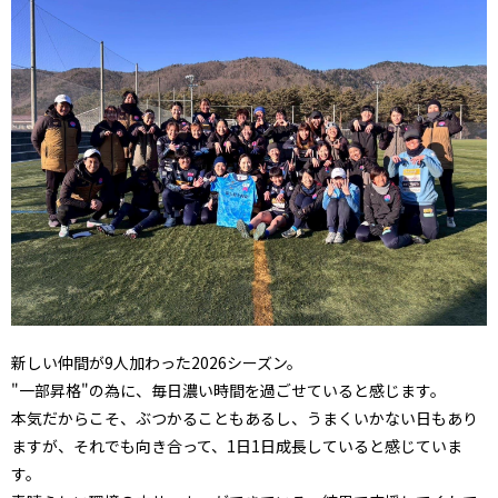
新しい仲間が9人加わった2026シーズン。
"一部昇格"の為に、毎日濃い時間を過ごせていると感じます。
本気だからこそ、ぶつかることもあるし、うまくいかない日もあり
ますが、それでも向き合って、1日1日成長していると感じていま
す。