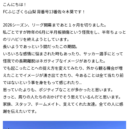
こんにちは！
FCふじざくら山梨 背番号13番佐々木葵です！
2026シーズン、リーグ開幕まであと１ヶ月を切りました。
私ごとですが昨年の6月に半月板損傷という怪我をし、半年ちょっと
のリハビリを終えようとしています。
長いようであっという間だったこの期間。
いろいろな感情に悩まされた時もあったり、サッカー選手にとって
怪我での長期離脱はネガティブなイメージがありました。
でも起こったことへの捉え方を変えてみたり、外から観る機会が増
えたことでイメージが湧き出てきたり、今あることは全て当たり前
ではないという事を身をもって感じれたり...
思っていたよりも、ポジティブなことが多かったと思います。
きっと、周りの人たちのおかげでそう思えているんだと思います。
家族、スタッフ、チームメイト、支えてくれた友達。全ての人に感
謝を伝えたいです。