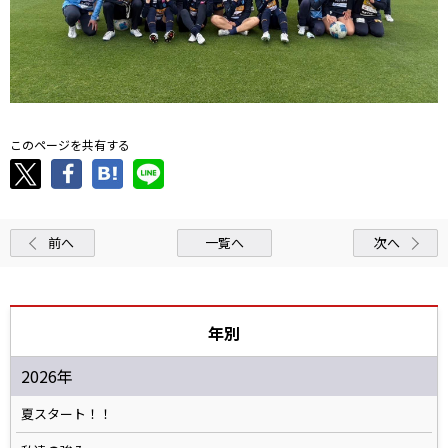
このページを共有する
前へ
一覧へ
次へ
年別
2026年
夏スタート！！