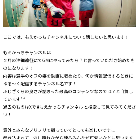
ここでは、もえかっちチャンネルについて話したいと思います！
もえかっちチャンネルは
２月の沖縄遠征にてGMにやってみたら？と言っていただき始めたも
のになります！
内容は選手のオフの姿を動画に収めたり、何か情報配信するときに
ゆる～く配信するチャンネル名です！
ふじざくらの良さが詰まった最高のコンテンツなのでは？と自負し
ています^^
過去のものはXで #もえかっちチャンネル と検索して見てみてくださ
い！
意外とみんなノリノリで撮っていてとっても楽しいですし
巻き込まれて、少し照れながら映るみんなが可愛いなとも思います