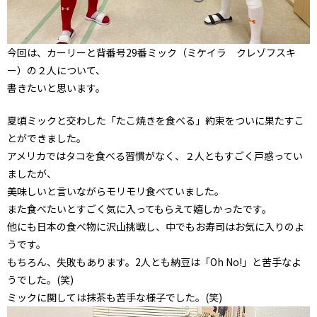
今回は、カーリーと背番号29番ミック（ミケイラ クレゾフスキ
ー）の２人について、
書きたいと思います。
夏頃ミックと交わした「たこ焼きを食べる」約束をついに果たすこ
とができました。
アメリカではタコを食べる習慣がなく、２人ともすごく戸惑ってい
ましたが、
美味しいと言いながらモリモリ食べていました。
また食べたいとすごく気に入ってもらえて嬉しかったです。
他にも日本の食べ物に沢山挑戦し、中でもお寿司はお気に入りのよ
うです。
もちろん、失敗もあります。2人とも納豆は「Oh No!」と苦手なよ
うでした。(笑)
ミックに関しては抹茶も苦手な様子でした。(笑)