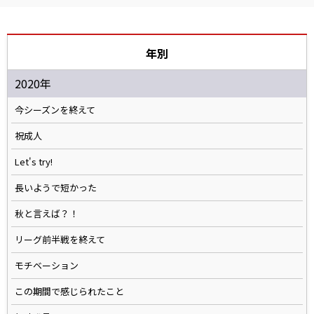
年別
2020年
今シーズンを終えて
祝成人
Let's try!
長いようで短かった
秋と言えば？！
リーグ前半戦を終えて
モチベーション
この期間で感じられたこと