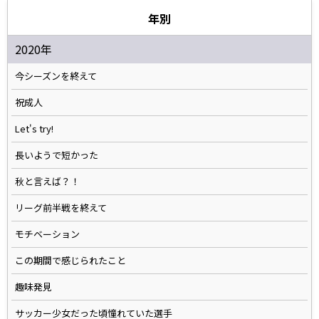
年別
2020年
今シーズンを終えて
祝成人
Let's try!
長いようで短かった
秋と言えば？！
リーグ前半戦を終えて
モチベーション
この期間で感じられたこと
趣味発見
サッカー少女だった頃憧れていた選手