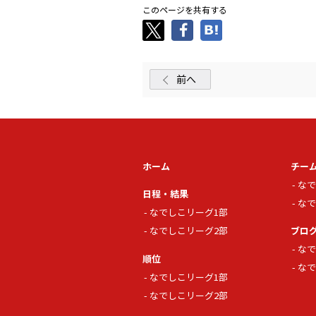
このページを共有する
前へ
ホーム
チー
なで
日程・結果
なで
なでしこリーグ1部
なでしこリーグ2部
ブロ
なで
順位
なで
なでしこリーグ1部
なでしこリーグ2部