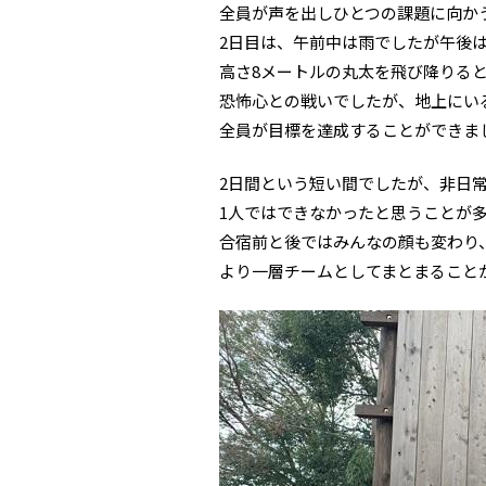
全員が声を出しひとつの課題に向か
2日目は、午前中は雨でしたが午後
高さ8メートルの丸太を飛び降りる
恐怖心との戦いでしたが、地上にい
全員が目標を達成することができま
2日間という短い間でしたが、非日
1人ではできなかったと思うことが
合宿前と後ではみんなの顔も変わり
より一層チームとしてまとまること