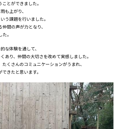
うことができました。
は雨も上がり、
という課題を行いました。
る仲間の声が力となり、
した。
常的な体験を通して、
多くあり、仲間の大切さを改めて実感しました。
、たくさんのコミュニケーションがうまれ、
ができたと思います。