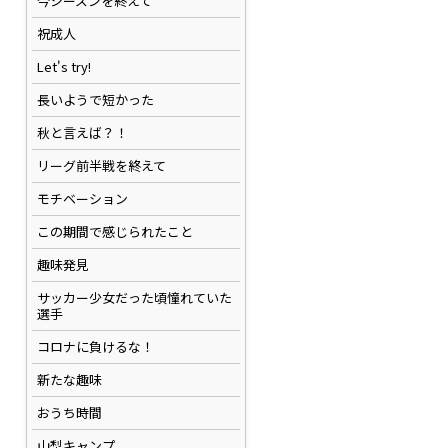
今シーズンを終えて
祝成人
Let's try!
長いようで短かった
秋と言えば？！
リーグ前半戦を終えて
モチベーション
この期間で感じられたこと
趣味発見
サッカー少女だった頃憧れていた
選手
コロナに負けるな！
新たな趣味
おうち時間
山梨キャンプ