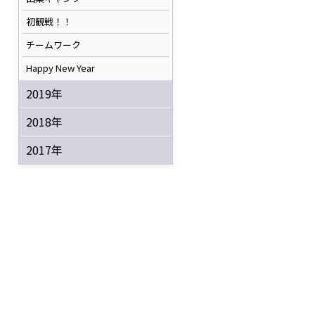
初観戦！！
チームワーク
Happy New Year
2019年
2018年
2017年