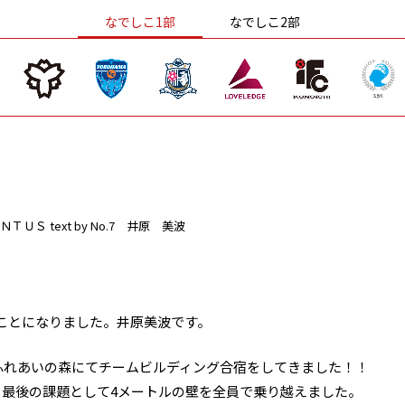
なでしこ1部
なでしこ2部
ＮＴＵＳ
text by No.7 井原 美波
ことになりました。井原美波です。
足柄ふれあいの森にてチームビルディング合宿をしてきました！！
、最後の課題として4メートルの壁を全員で乗り越えました。