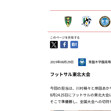
このページを共有する
2019年08月29日
常盤木学園高等
フットサル東北大会
今回の担当は、川村萌々と岸田あか
8月24.25日にフットサルの東北大
そこで準優勝し、全国大会への切符