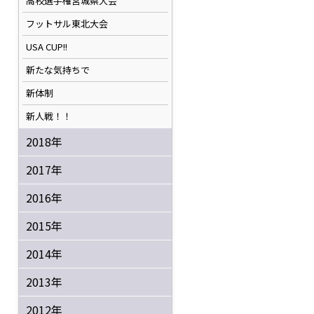
高校選手権宮城県大会
フットサル東北大会
USA CUP!!
新たな気持ちで
新体制
新人戦！！
2018年
2017年
2016年
2015年
2014年
2013年
2012年