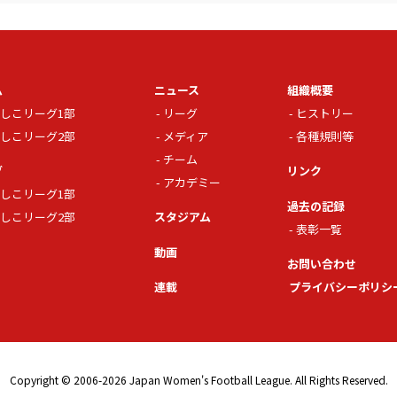
ム
ニュース
組織概要
しこリーグ1部
リーグ
ヒストリー
しこリーグ2部
メディア
各種規則等
チーム
グ
リンク
アカデミー
しこリーグ1部
過去の記録
しこリーグ2部
スタジアム
表彰一覧
動画
お問い合わせ
連載
プライバシーポリシ
Copyright © 2006-2026 Japan Women's Football League. All Rights Reserved.