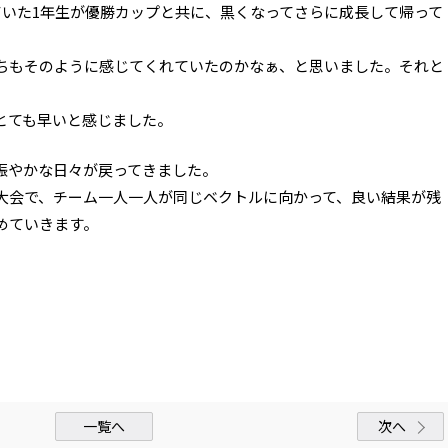
ていた1年生が優勝カップと共に、黒くなってさらに成長して帰って
ちもそのように感じてくれていたのかなぁ、と思いました。それと
とても早いと感じました。
賑やかな日々が戻ってきました。
大会で、チーム一人一人が同じベクトルに向かって、良い結果が残
めていきます。
一覧へ
次へ