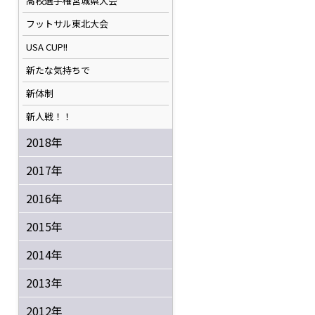
高校選手権宮城県大会
フットサル東北大会
USA CUP!!
新たな気持ちで
新体制
新人戦！！
2018年
2017年
2016年
2015年
2014年
2013年
2012年