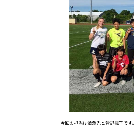
今回の担当は澁澤光と菅野楓子です