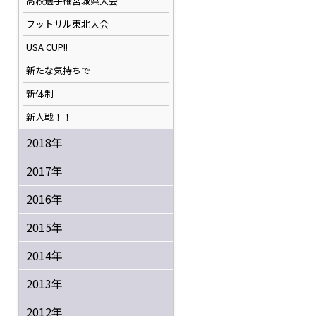
高校選手権宮城県大会
フットサル東北大会
USA CUP!!
新たな気持ちで
新体制
新人戦！！
2018年
2017年
2016年
2015年
2014年
2013年
2012年