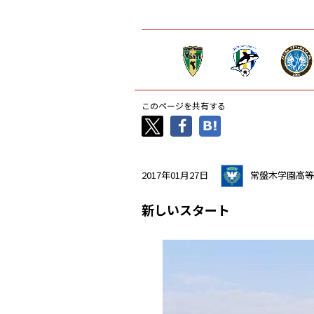
このページを共有する
2017年01月27日
常盤木学園高等
新しいスタート