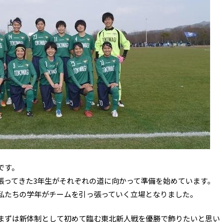
です。
張ってきた3年生がそれぞれの道に向かって準備を始めています。
私たちの学年がチームを引っ張っていく立場となりました。
まずは新体制として初めて臨む東北新人戦を優勝で飾りたいと思い