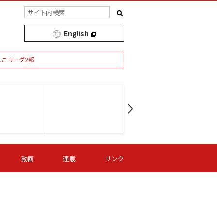
English
しこリーグ2部
第16節 09/05 (土) 15:00
第
ニッパツ
-
ニッパツ
名古屋
/06 (日) 15:00
第16節 09/06 (日) 15:00
第16節 09/05 (土) 15:00
第
動画
連載
リンク
オリプリ
津山
ニッパツ
-
-
-
Ｓ日体大
湯郷ベル
オルカ
ニッパツ
名古屋