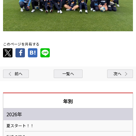
このページを共有する
前へ
一覧へ
次へ
年別
2026年
夏スタート！！