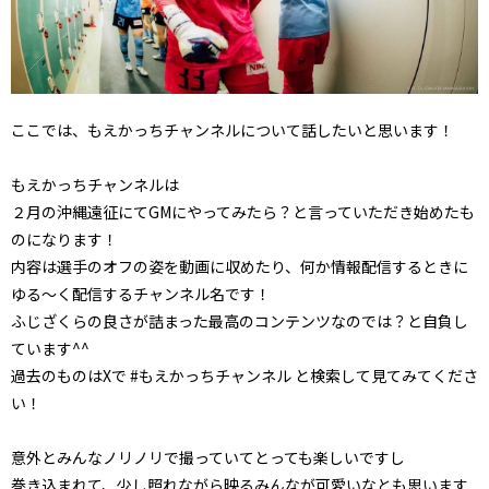
ここでは、もえかっちチャンネルについて話したいと思います！
もえかっちチャンネルは
２月の沖縄遠征にてGMにやってみたら？と言っていただき始めたも
のになります！
内容は選手のオフの姿を動画に収めたり、何か情報配信するときに
ゆる～く配信するチャンネル名です！
ふじざくらの良さが詰まった最高のコンテンツなのでは？と自負し
ています^^
過去のものはXで #もえかっちチャンネル と検索して見てみてくださ
い！
意外とみんなノリノリで撮っていてとっても楽しいですし
巻き込まれて、少し照れながら映るみんなが可愛いなとも思います