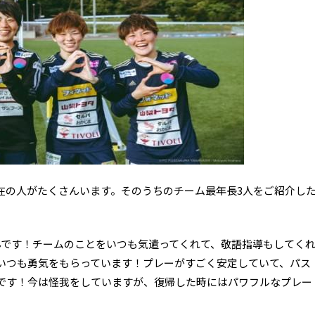
在の人がたくさんいます。そのうちのチーム最年長3人をご紹介し
)さんです！チームのことをいつも気遣ってくれて、敬語指導もしてく
いつも勇気をもらっています！プレーがすごく安定していて、パス
です！今は怪我をしていますが、復帰した時にはパワフルなプレー