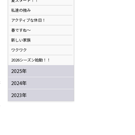
夏スタート！！
私達の強み
アクティブな休日！
春ですね〜
新しい家族
ワクワク
2026シーズン始動！！
2025年
た
2024年
2023年
れ