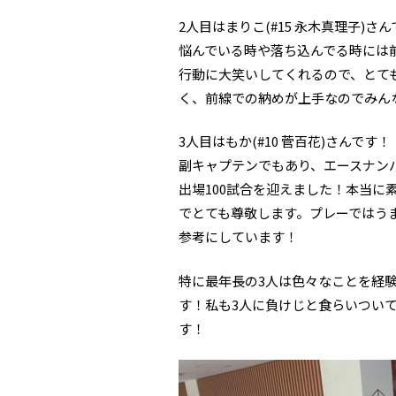
2人目はまりこ(#15 永木真理子)さ
悩んでいる時や落ち込んでる時には
行動に大笑いしてくれるので、とて
く、前線での納めが上手なのでみん
3人目はもか(#10 菅百花)さんです！
副キャプテンでもあり、エースナン
出場100試合を迎えました！本当
でとても尊敬します。プレーではう
参考にしています！
特に最年長の3人は色々なことを経
す！私も3人に負けじと食らいつい
す！