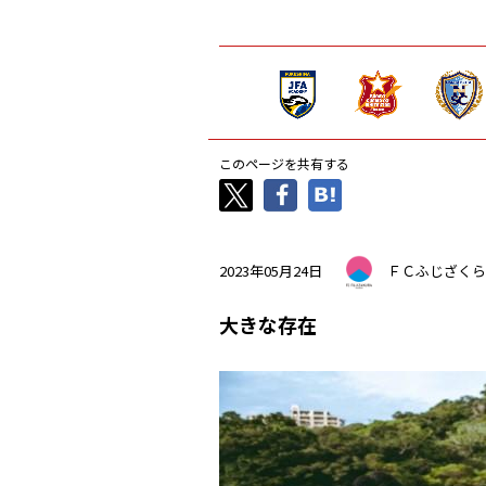
このページを共有する
2023年05月24日
ＦＣふじざくら
大きな存在