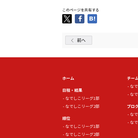
このページを共有する
前へ
ホーム
チー
なで
日程・結果
なで
なでしこリーグ1部
なでしこリーグ2部
ブロ
なで
順位
なで
なでしこリーグ1部
なでしこリーグ2部