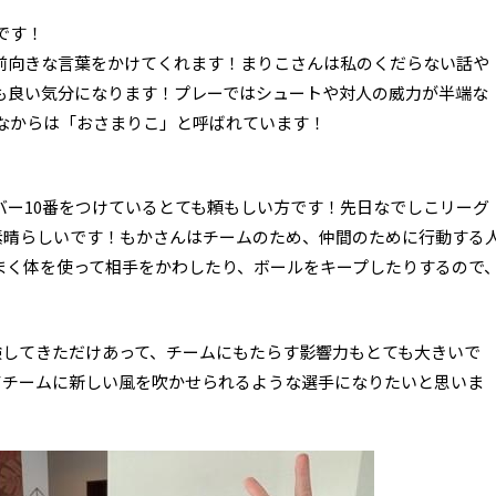
んです！
前向きな言葉をかけてくれます！まりこさんは私のくだらない話や
も良い気分になります！プレーではシュートや対人の威力が半端な
なからは「おさまりこ」と呼ばれています！
バー10番をつけているとても頼もしい方です！先日なでしこリーグ
に素晴らしいです！もかさんはチームのため、仲間のために行動する
まく体を使って相手をかわしたり、ボールをキープしたりするので
験してきただけあって、チームにもたらす影響力もとても大きいで
てチームに新しい風を吹かせられるような選手になりたいと思いま