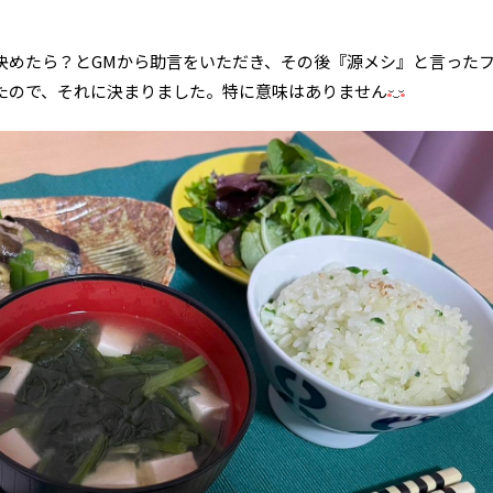
、
決めたら？とGMから助言をいただき、その後『源メシ』と言った
たので、それに決まりました。特に意味はありません