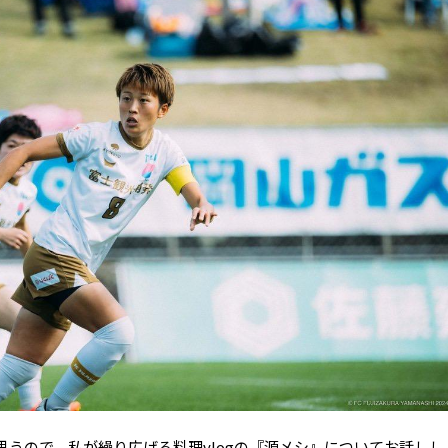
うので、私が繰り広げる料理vlogの『源メシ』についてお話しし