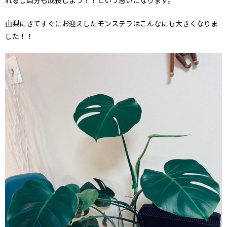
山梨にきてすぐにお迎えしたモンステラはこんなにも大きくなりま
した！！