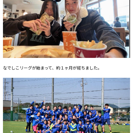
なでしこリーグが始まって、約１ヶ月が経ちました。