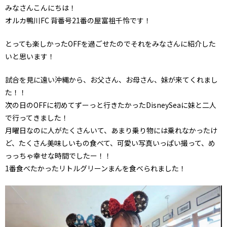
みなさんこんにちは！
オルカ鴨川FC 背番号21番の屋富祖千怜です！
とっても楽しかったOFFを過ごせたのでそれをみなさんに紹介した
いと思います！
試合を見に遠い沖縄から、お父さん、お母さん、妹が来てくれまし
た！！
次の日のOFFに初めてずーっと行きたかったDisneySeaに妹と二人
で行ってきました！
月曜日なのに人がたくさんいて、あまり乗り物には乗れなかったけ
ど、たくさん美味しいもの食べて、可愛い写真いっぱい撮って、め
っっちゃ幸せな時間でしたー！！
1番食べたかったリトルグリーンまんを食べられました！