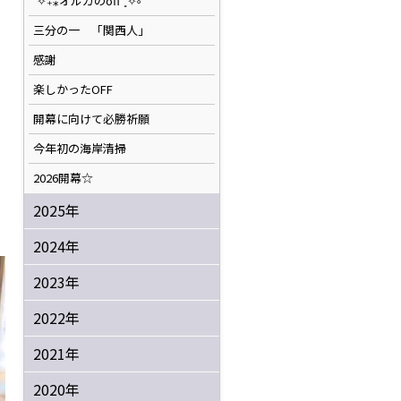
˚✧₊⁎オルカのoff⁺˳✧༚
三分の一 「関西人」
感謝
楽しかったOFF
開幕に向けて必勝祈願
今年初の海岸清掃
2026開幕☆
2025年
2024年
2023年
2022年
2021年
2020年