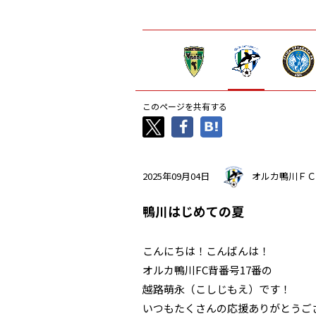
このページを共有する
2025年09月04日
オルカ鴨川ＦＣ
鴨川はじめての夏
こんにちは！こんばんは！
オルカ鴨川FC背番号17番の
越路萌永（こしじもえ）です！
いつもたくさんの応援ありがとうご