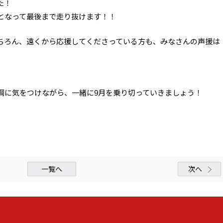
た！
丸となって最後まで走り抜けます！！
ちろん、遠くから応援してくださっている方も、みなさんの声援は
調に気をつけながら、一緒に9月を乗り切っていきましょう！
一覧へ
次へ