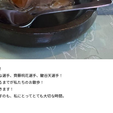
！
な選手、齊藤桃花選手、鍵谷天選手！
るまでが私たちのお散歩！
きます！
すのも、私にとってとても大切な時間。