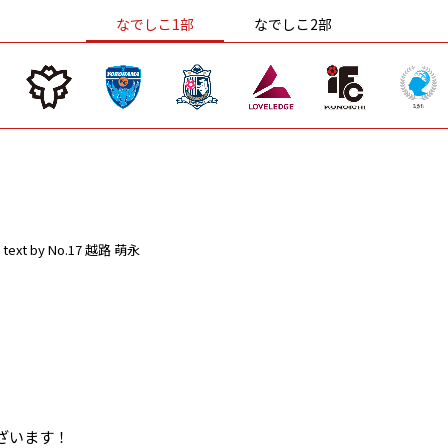
なでしこ1部
なでしこ2部
text by No.17 越路 萌永
ざいます！