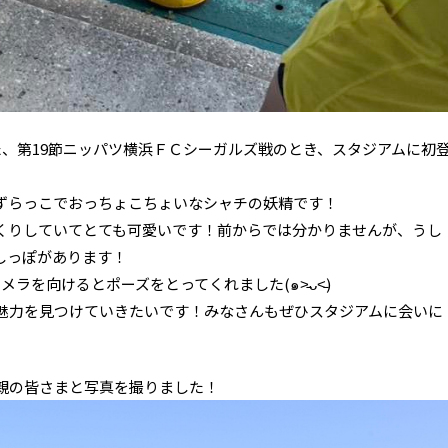
た、第19節ニッパツ横浜ＦＣシーガルズ戦のとき、スタジアムに初
ずらっこでおっちょこちょいなシャチの妖精です！
くりしていてとても可愛いです！前からでは分かりませんが、うし
しっぽがあります！
メラを向けるとポーズをとってくれました(๑˃̵ᴗ˂̵)
魅力を見つけていきたいです！みなさんもぜひスタジアムに会いに
親の皆さまと写真を撮りました！