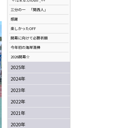
˚✧₊⁎オルカのoff⁺˳✧༚
三分の一 「関西人」
感謝
楽しかったOFF
開幕に向けて必勝祈願
今年初の海岸清掃
2026開幕☆
2025年
2024年
2023年
2022年
2021年
2020年