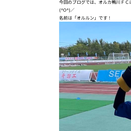
今回のブログでは、オルカ鴨川ＦＣ
(^O^)／
名前は「オルルン」です！