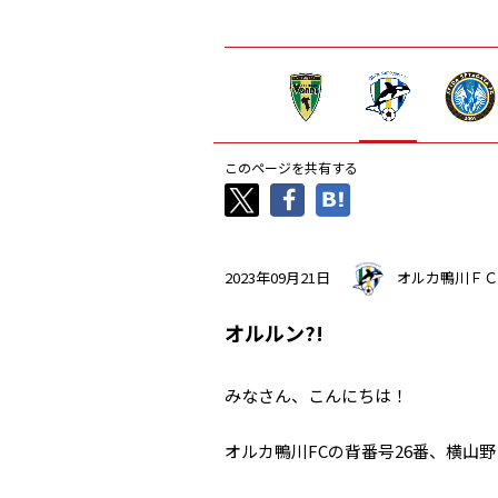
このページを共有する
2023年09月21日
オルカ鴨川ＦＣ
オルルン?!
みなさん、こんにちは！
オルカ鴨川FCの背番号26番、横山