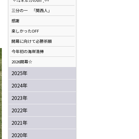
˚✧₊⁎オルカのoff⁺˳✧༚
三分の一 「関西人」
感謝
楽しかったOFF
開幕に向けて必勝祈願
今年初の海岸清掃
2026開幕☆
2025年
2024年
2023年
2022年
2021年
2020年