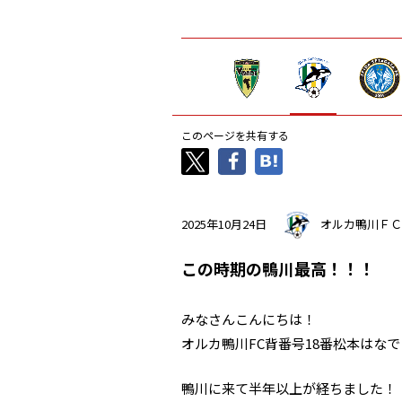
このページを共有する
2025年10月24日
オルカ鴨川ＦＣ
この時期の鴨川最高！！！
みなさんこんにちは！
オルカ鴨川FC背番号18番松本はな
鴨川に来て半年以上が経ちました！