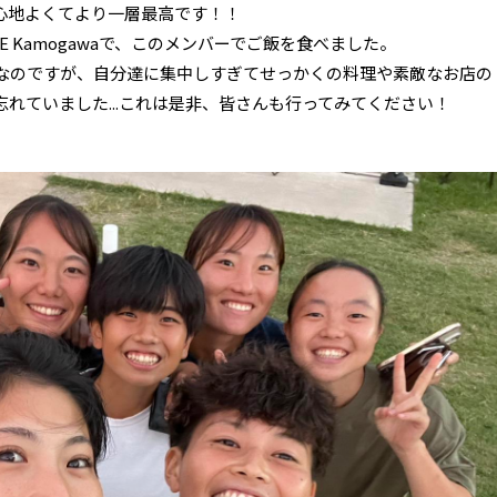
心地よくてより一層最高です！！
ASE Kamogawaで、このメンバーでご飯を食べました。
なのですが、自分達に集中しすぎてせっかくの料理や素敵なお店の
れていました...これは是非、皆さんも行ってみてください！