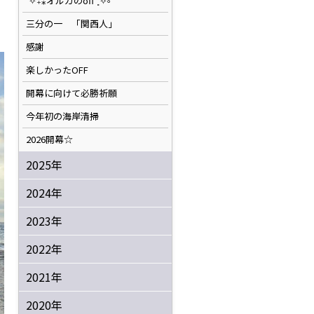
˚✧₊⁎オルカのoff⁺˳✧༚
三分の一 「関西人」
感謝
楽しかったOFF
開幕に向けて必勝祈願
今年初の海岸清掃
2026開幕☆
2025年
2024年
2023年
2022年
2021年
2020年