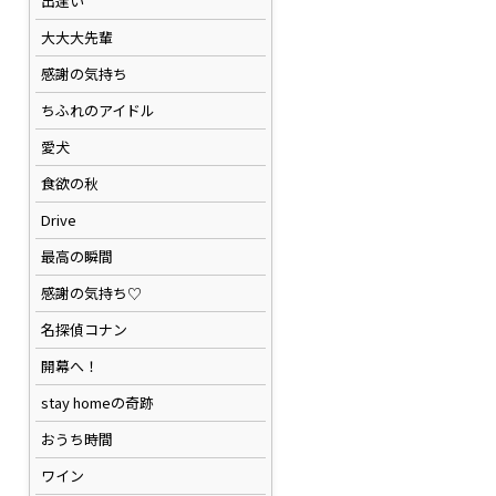
出逢い
大大大先輩
感謝の気持ち
ちふれのアイドル
愛犬
食欲の秋
Drive
最高の瞬間
感謝の気持ち♡
名探偵コナン
開幕へ！
stay homeの奇跡
おうち時間
ワイン