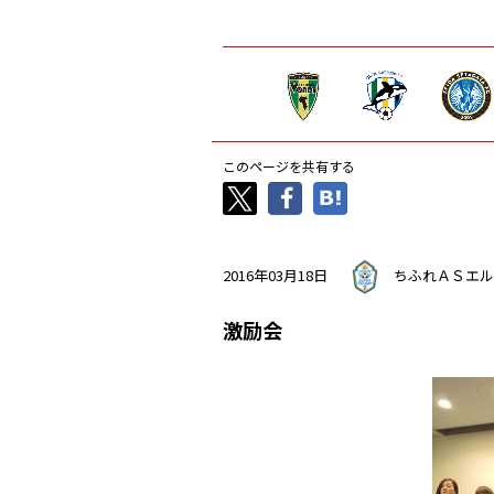
このページを共有する
2016年03月18日
ちふれＡＳエル
激励会