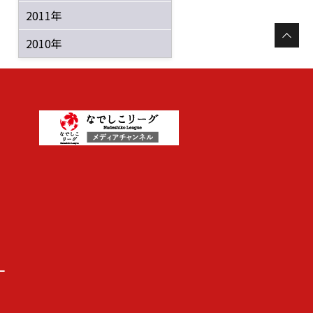
2011年
2010年
ー