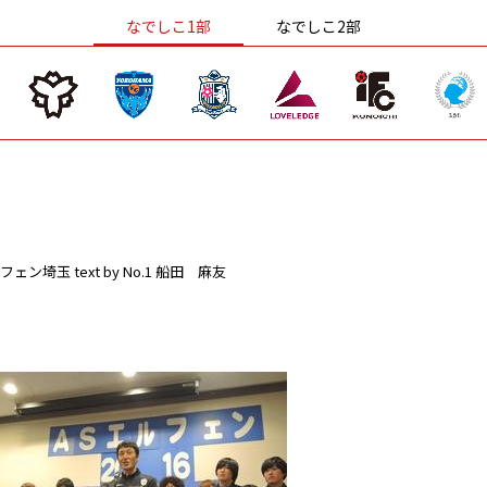
なでしこ1部
なでしこ2部
フェン埼玉
text by No.1 船田 麻友