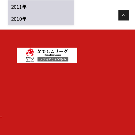
2011年
2010年
ー