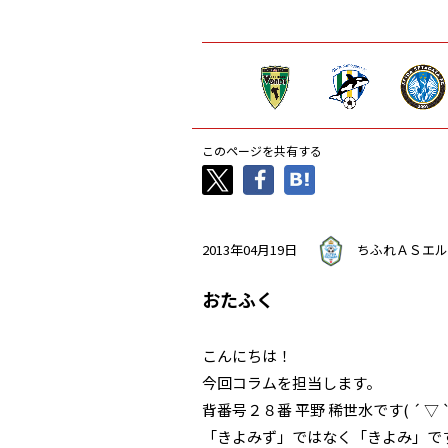
このページを共有する
2013年04月19日
ちふれＡＳエル
おたふく
こんにちは！
今回コラムを担当します。
背番号２８番 平野 稀世水です( ´ ▽ `
「きよみず」ではなく「きよみ」で