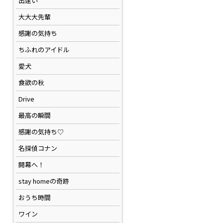
出逢い
大大大先輩
感謝の気持ち
ちふれのアイドル
愛犬
食欲の秋
Drive
最高の瞬間
感謝の気持ち♡
名探偵コナン
開幕へ！
stay homeの奇跡
おうち時間
ワイン