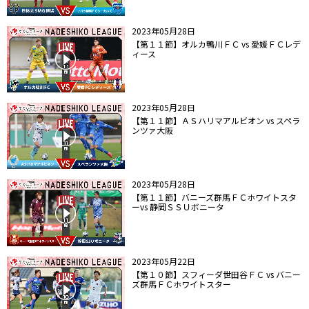
2023年05月28日
【第１１節】オルカ鴨川ＦＣ vs 愛媛ＦＣレデ
ィース
2023年05月28日
【第１１節】ＡＳハリマアルビオン vs スペラ
ンツァ大阪
2023年05月28日
【第１１節】バニーズ群馬ＦＣホワイトスタ
ーvs 静岡ＳＳＵボニータ
2023年05月22日
【第１０節】スフィーダ世田谷ＦＣ vs バニー
ズ群馬ＦＣホワイトスター