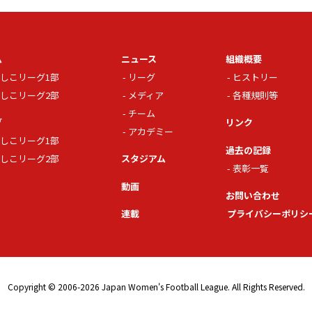
ム
ニュース
組織概要
しこリーグ1部
リーグ
ヒストリー
しこリーグ2部
メディア
各種規則等
チーム
グ
リンク
アカデミー
しこリーグ1部
過去の記録
しこリーグ2部
スタジアム
表彰一覧
動画
お問い合わせ
連載
プライバシーポリシ
Copyright © 2006-2026 Japan Women's Football League. All Rights Reserved.