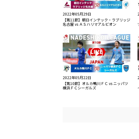
2022年05月29日
【第11節】朝日インテック・ラブリッジ
名古屋 vs ＡＳハリマアルビオン
2022年05月22日
【第10節】オルカ鴨川ＦＣ vs ニッパツ
横浜ＦＣシーガルズ