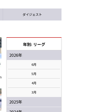
ダイジェスト
年別: リーグ
2026年
6月
5月
s
4月
3月
2025年
2024年