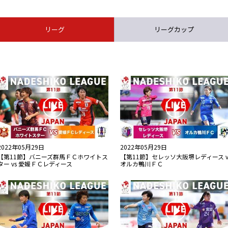
リーグ
リーグカップ
2022年05月29日
2022年05月29日
【第11節】バニーズ群馬ＦＣホワイトス
【第11節】セレッソ大阪堺レディース v
ター vs 愛媛ＦＣレディース
オルカ鴨川ＦＣ