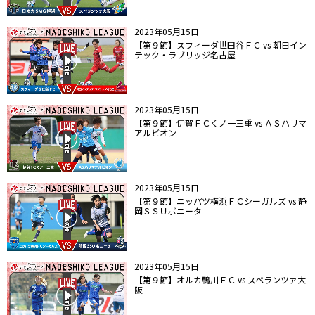
2023年05月15日
【第９節】スフィーダ世田谷ＦＣ vs 朝日イン
テック・ラブリッジ名古屋
2023年05月15日
【第９節】伊賀ＦＣくノ一三重 vs ＡＳハリマ
アルビオン
2023年05月15日
【第９節】ニッパツ横浜ＦＣシーガルズ vs 静
岡ＳＳＵボニータ
2023年05月15日
【第９節】オルカ鴨川ＦＣ vs スペランツァ大
阪