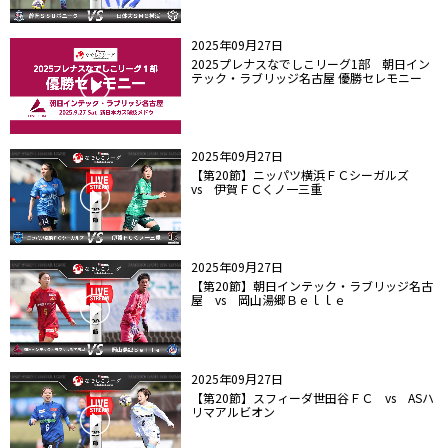
2025年09月27日
2025プレナスなでしこリーグ1部 朝日イン
テック・ラブリッジ名古屋 優勝セレモニー
2025年09月27日
【第20節】ニッパツ横浜ＦＣシーガルズ
vs 伊賀ＦＣくノ一三重
2025年09月27日
【第20節】朝日インテック・ラブリッジ名古
屋 vs 岡山湯郷Ｂｅｌｌｅ
2025年09月27日
【第20節】スフィーダ世田谷ＦＣ vs ASハ
リマアルビオン