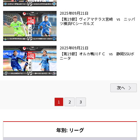
2025年09月21日
【第19節】ヴィアマテラス宮崎 vs ニッパ
ツ横浜FCシーガルズ
2025年09月21日
【第19節】オルカ鴨川ＦＣ vs 静岡SSUボ
ニータ
次へ
1
2
3
年別: リーグ