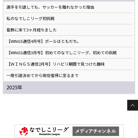
選手を引退しても、サッカーを離れなかった理由
私のなでしこリーグ初挑戦
葛飾に来て3ヶ月経ちました
【WINGS通信4月号】ボールはともだち。
【WINGS通信3月号】初めてのなでしこリーグ、初めての挑戦
【ＷＩＮＧＳ通信2月号】リハビリ期間で見つけた趣味
一度引退決めてから現役復帰に至るまで
2025年