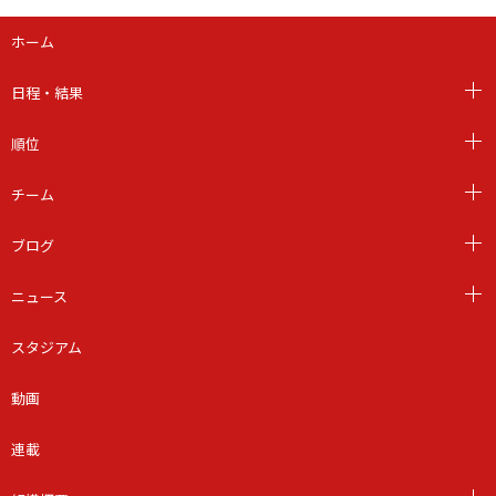
ホーム
日程・結果
順位
チーム
ブログ
ニュース
スタジアム
動画
連載