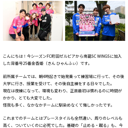
こんにちは！今シーズンFC町田ゼルビアから南葛SC WINGSに加入
した背番号25番金香姫（きん ひゃんふぃ）です。
前所属チームでは、朝4時起きで始発乗って練習場に行って、その後
大学に行き、授業を受けて、その後自主練をする日々でした。
現在は夜練になって、環境も変わり、正直最初は慣れるのに時間が
かかり、とても大変でした。
怪我も多く、なかなかチームに馴染めなくて悔しかったです。
これまでのチームとはプレースタイルも全然違い、周りのレベルも
高く、ついていくのに必死でした。基礎の「止める・蹴る」も、今