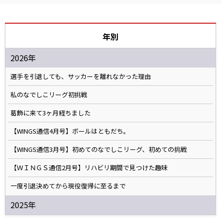
年別
2026年
選手を引退しても、サッカーを離れなかった理由
私のなでしこリーグ初挑戦
葛飾に来て3ヶ月経ちました
【WINGS通信4月号】ボールはともだち。
【WINGS通信3月号】初めてのなでしこリーグ、初めての挑戦
【ＷＩＮＧＳ通信2月号】リハビリ期間で見つけた趣味
一度引退決めてから現役復帰に至るまで
2025年