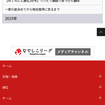
【ＷＩＮＧＳ通信2月号】リハビリ期間で見つけた趣味
一度引退決めてから現役復帰に至るまで
2025年
ホーム
日程・結果
順位
チーム