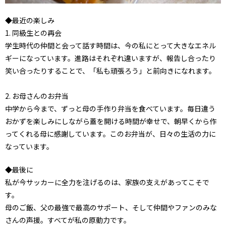
◆最近の楽しみ
1. 同級生との再会
学生時代の仲間と会って話す時間は、今の私にとって大きなエネル
ギーになっています。進路はそれぞれ違いますが、報告し合ったり
笑い合ったりすることで、「私も頑張ろう」と前向きになれます。
2. お母さんのお弁当
中学から今まで、ずっと母の手作り弁当を食べています。毎日違う
おかずを楽しみにしながら蓋を開ける時間が幸せで、朝早くから作
ってくれる母に感謝しています。このお弁当が、日々の生活の力に
なっています。
◆最後に
私が今サッカーに全力を注げるのは、家族の支えがあってこそで
す。
母のご飯、父の最強で最高のサポート、そして仲間やファンのみな
さんの声援。すべてが私の原動力です。