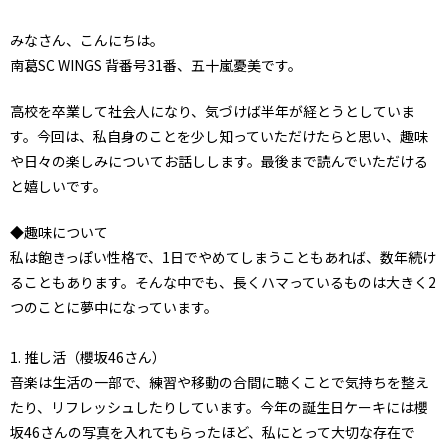
みなさん、こんにちは。
南葛SC WINGS 背番号31番、五十嵐憂美です。
高校を卒業して社会人になり、気づけば半年が経とうとしていま
す。今回は、私自身のことを少し知っていただけたらと思い、趣味
や日々の楽しみについてお話しします。最後まで読んでいただける
と嬉しいです。
◆趣味について
私は飽きっぽい性格で、1日でやめてしまうこともあれば、数年続け
ることもあります。そんな中でも、長くハマっているものは大きく2
つのことに夢中になっています。
1. 推し活（櫻坂46さん）
音楽は生活の一部で、練習や移動の合間に聴くことで気持ちを整え
たり、リフレッシュしたりしています。今年の誕生日ケーキには櫻
坂46さんの写真を入れてもらったほど、私にとって大切な存在で