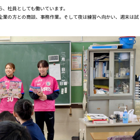
ら、社員としても働いています。
企業の方との商談、事務作業。そして夜は練習へ向かい、週末は試