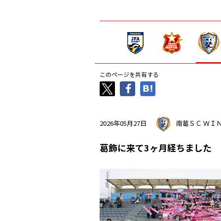
このページを共有する
2026年05月27日
南葛ＳＣ ＷＩ
葛飾に来て3ヶ月経ちました