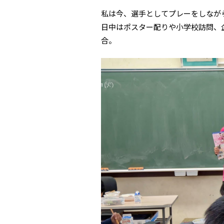
私は今、選手としてプレーをしなが
日中はポスター配りや小学校訪問、
合。