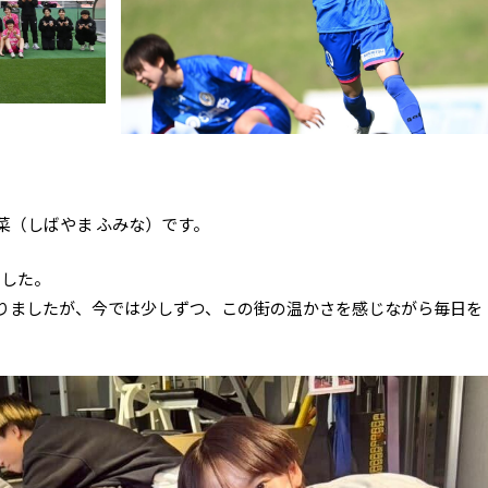
山史菜（しばやま ふみな）です。
ました。
りましたが、今では少しずつ、この街の温かさを感じながら毎日を