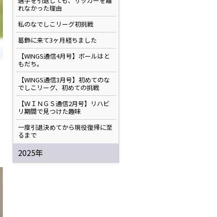
選手を引退しても、サッカーを離
れなかった理由
私のなでしこリーグ初挑戦
葛飾に来て3ヶ月経ちました
【WINGS通信4月号】ボールはと
もだち。
【WINGS通信3月号】初めてのな
でしこリーグ、初めての挑戦
【ＷＩＮＧＳ通信2月号】リハビ
リ期間で見つけた趣味
一度引退決めてから現役復帰に至
るまで
2025年