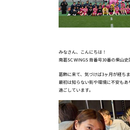
みなさん、こんにちは！
南葛SC WINGS 背番号30番の柴
葛飾に来て、気づけば3ヶ月が経ち
最初は知らない街や環境に不安もあ
過ごしています。