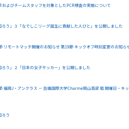
選手およびチームスタッフを対象としたPCR検査の実施について
知ろう」３「なでしこリーグ誕生に貢献した人びと」を公開しました
6節 リモートマッチ開催のお知らせ 第19節 キックオフ時刻変更のお知ら
知ろう」２「日本の女子サッカー」を公開しました
節 福岡J・アンクラス － 吉備国際大学Charme岡山高梁 戦 開催日・キッ
知ろう