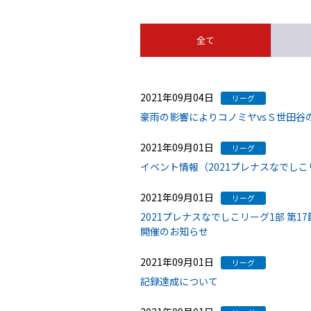
全て
2021年09月04日
リーグ
豪雨の影響によりコノミヤvsＳ世田谷
2021年09月01日
リーグ
イベント情報（2021プレナスなでしこリ
2021年09月01日
リーグ
2021プレナスなでしこリーグ1部 第1
開催のお知らせ
2021年09月01日
リーグ
記録達成について