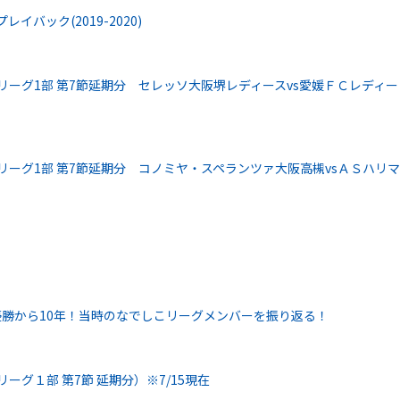
バック(2019-2020)
リーグ1部 第7節延期分 セレッソ大阪堺レディースvs愛媛ＦＣレディー
リーグ1部 第7節延期分 コノミヤ・スペランツァ大阪高槻vsＡＳハリマ
11優勝から10年！当時のなでしこリーグメンバーを振り返る！
ーグ１部 第7節 延期分）※7/15現在