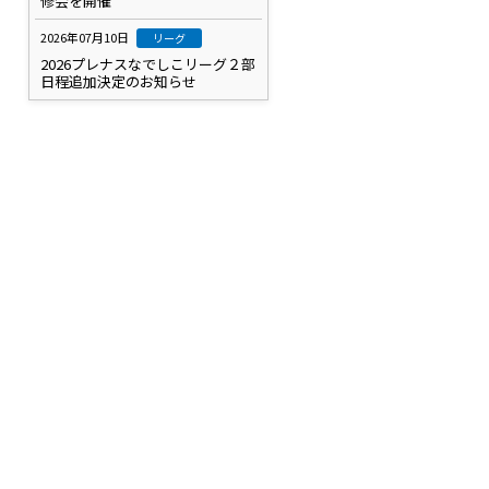
修会を開催
て
2026年07月10日
リーグ
2026プレナスなでしこリーグ２部
日程追加決定のお知らせ