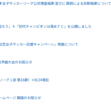
本女子サッカーリーグ公式検査結果 並びに 医師による診断結果につい
知ろう」４「初代チャンピオンは清水ＦＣ」を公開しました
幕記念女子サッカー応援キャンペーン」実施について
替戦予選大会のお知らせ
ーグ１部 第16節）※8/24現在
ームページ 開設のお知らせ