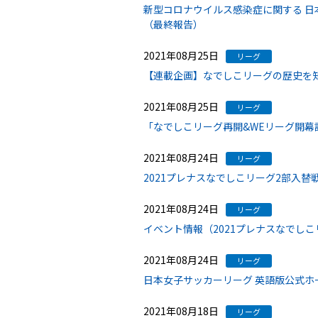
新型コロナウイルス感染症に関する 日
（最終報告）
2021年08月25日
リーグ
【連載企画】なでしこリーグの歴史を
2021年08月25日
リーグ
「なでしこリーグ再開&WEリーグ開
2021年08月24日
リーグ
2021プレナスなでしこリーグ2部入
2021年08月24日
リーグ
イベント情報（2021プレナスなでしこリ
2021年08月24日
リーグ
日本女子サッカーリーグ 英語版公式ホ
2021年08月18日
リーグ