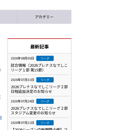
アカデミー
最新記事
2026年08月05日
リーグ
試合情報（2026プレナスなでしこ
お
リーグ１部 第15節）
2026年07月31日
リーグ
2026プレナスなでしこリーグ２部
日程追加決定のお知らせ
在
2026年07月24日
リーグ
2026プレナスなでしこリーグ２部
スタジアム変更のお知らせ
知
2026年07月21日
リーグ
【2026シーズン中断期間企画】フ