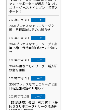
ァン・サポーターが選ぶ「なでし
こリーグ ベストイレブン」投票ス
タート！
2026年07月17日
リーグ
2026プレナスなでしこリーグ２
部 日程追加決定のお知らせ
2026年07月17日
リーグ
2026プレナスなでしこリーグ１部
第15節 代替開催日決定のお知ら
せ
2026年07月14日
リーグ
2026年度なでしこリーグ 新人研
修会を開催
2026年07月10日
リーグ
2026プレナスなでしこリーグ２部
日程追加決定のお知らせ
2026年07月10日
リーグ
【記録達成】櫻田 彩乃 選手（静
岡ＳＳＵボニータ）リーグ戦通算