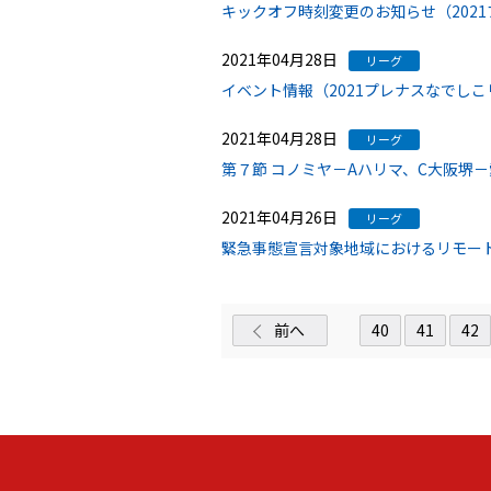
キックオフ時刻変更のお知らせ（202
2021年04月28日
リーグ
イベント情報（2021プレナスなでしこリ
2021年04月28日
リーグ
第７節 コノミヤ－Aハリマ、C大阪堺－
2021年04月26日
リーグ
緊急事態宣言対象地域におけるリモート
前へ
40
41
42