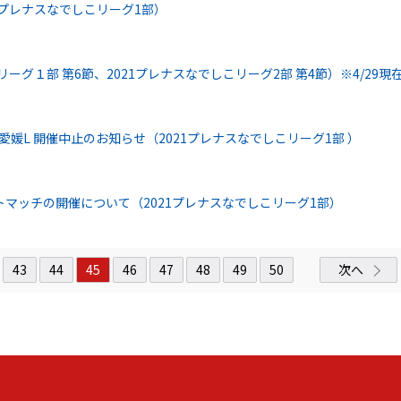
1プレナスなでしこリーグ1部）
ーグ１部 第6節、2021プレナスなでしこリーグ2部 第4節）※4/29現
愛媛L 開催中止のお知らせ（2021プレナスなでしこリーグ1部 ）
マッチの開催について（2021プレナスなでしこリーグ1部）
43
44
45
46
47
48
49
50
次へ