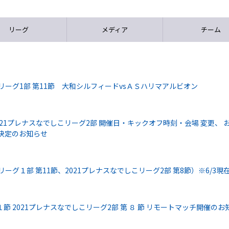
リーグ
メディア
チーム
リーグ1部 第11節 大和シルフィードvsＡＳハリマアルビオン
021プレナスなでしこリーグ2部 開催日・キックオフ時刻・会場 変更、 
決定のお知らせ
ーグ１部 第11節、2021プレナスなでしこリーグ2部 第8節）※6/3現
１節 2021プレナスなでしこリーグ2部 第 ８ 節 リモートマッチ開催のお