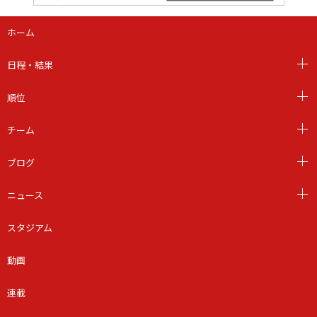
ホーム
日程・結果
順位
チーム
ブログ
ニュース
スタジアム
動画
連載