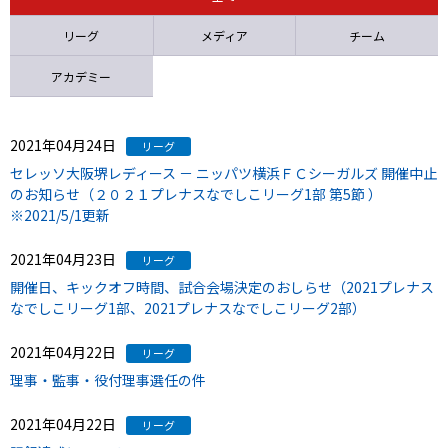
ニッパツ
名古屋
静岡
愛媛Ｌ
リーグ
メディア
チーム
アカデミー
2021年04月24日
リーグ
セレッソ大阪堺レディース － ニッパツ横浜ＦＣシーガルズ 開催中止
のお知らせ（２０２１プレナスなでしこリーグ1部 第5節 ）
※2021/5/1更新
2021年04月23日
リーグ
開催日、キックオフ時間、試合会場決定のおしらせ（2021プレナス
なでしこリーグ1部、2021プレナスなでしこリーグ2部）
2021年04月22日
リーグ
理事・監事・役付理事選任の件
2021年04月22日
リーグ