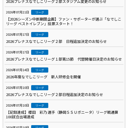
2026プレナスなでしこリーグ２部スタジアム変更のお知らせ
2026年07月21日
リーグ
【2026シーズン中断期間企画】ファン・サポーターが選ぶ「なでしこ
リーグ ベストイレブン」投票スタート！
2026年07月17日
リーグ
2026プレナスなでしこリーグ２部 日程追加決定のお知らせ
2026年07月17日
リーグ
2026プレナスなでしこリーグ１部第15節 代替開催日決定のお知らせ
2026年07月14日
リーグ
2026年度なでしこリーグ 新人研修会を開催
2026年07月10日
リーグ
2026プレナスなでしこリーグ２部日程追加決定のお知らせ
2026年07月10日
リーグ
【記録達成】櫻田 彩乃 選手（静岡ＳＳＵボニータ）リーグ戦通算
100試合出場達成
2026年07月10日
リーグ