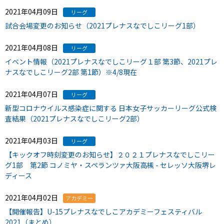
2021年04月09日
リーグ
試合会場変更のお知らせ（2021プレナスなでしこリーグ1部）
2021年04月08日
リーグ
イベント情報（2021プレナスなでしこリーグ１部 第3節、2021プレ
ナスなでしこリーグ2部 第1節）※4/8現在
2021年04月07日
リーグ
新型コロナウイルス感染症に関する 日本女子サッカーリーグ公式検
査結果（2021プレナスなでしこリーグ2部）
2021年04月03日
リーグ
【キックオフ時刻変更のお知らせ】２０２１プレナスなでしこリー
グ1部 第2節 コノミヤ・スペランツァ大阪高槻 - セレッソ大阪堺レ
ディース
2021年04月02日
アカデミー
【開催報告】U-15プレナスなでしこアカデミーフェスティバル
2021（まとめ）