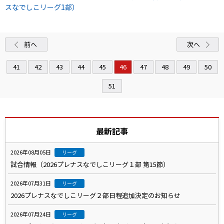
スなでしこリーグ1部）
前へ
次へ
41
42
43
44
45
46
47
48
49
50
51
最新記事
2026年08月05日
リーグ
試合情報（2026プレナスなでしこリーグ１部 第15節）
2026年07月31日
リーグ
2026プレナスなでしこリーグ２部日程追加決定のお知らせ
2026年07月24日
リーグ