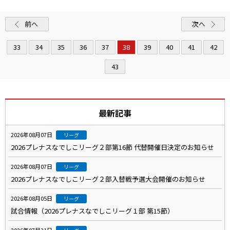
前へ
次へ
33
34
35
36
37
38
39
40
41
42
43
最新記事
2026年08月07日
リーグ
2026プレナスなでしこリーグ２部第16節 代替開催日決定のお知らせ
2026年08月07日
リーグ
2026プレナスなでしこリーグ２部入替戦予選大会開催のお知らせ
2026年08月05日
リーグ
試合情報（2026プレナスなでしこリーグ１部 第15節）