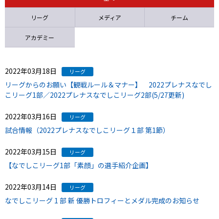
ニッパツ
名古屋
静岡
愛媛Ｌ
リーグ
メディア
チーム
アカデミー
2022年03月18日
リーグ
リーグからのお願い【観戦ルール＆マナー】 2022プレナスなでし
こリーグ1部／2022プレナスなでしこリーグ2部(5/27更新)
2022年03月16日
リーグ
試合情報（2022プレナスなでしこリーグ１部 第1節）
2022年03月15日
リーグ
【なでしこリーグ1部「素顔」の選手紹介企画】
2022年03月14日
リーグ
なでしこリーグ 1 部 新 優勝トロフィーとメダル完成のお知らせ