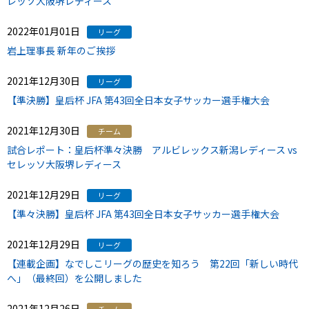
レッソ大阪堺レディース
2022年01月01日
リーグ
岩上理事長 新年のご挨拶
2021年12月30日
リーグ
【準決勝】皇后杯 JFA 第43回全日本女子サッカー選手権大会
2021年12月30日
チーム
試合レポート：皇后杯準々決勝 アルビレックス新潟レディース vs
セレッソ大阪堺レディース
2021年12月29日
リーグ
【準々決勝】皇后杯 JFA 第43回全日本女子サッカー選手権大会
2021年12月29日
リーグ
【連載企画】なでしこリーグの歴史を知ろう 第22回「新しい時代
へ」（最終回）を公開しました
2021年12月26日