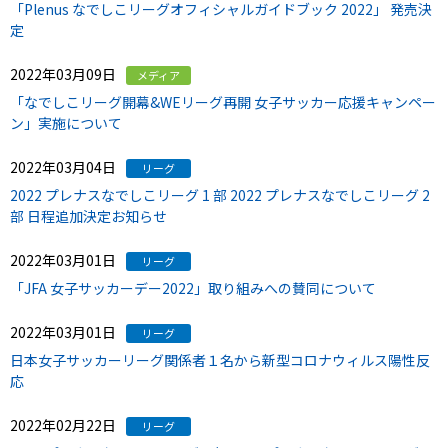
「Plenus なでしこリーグオフィシャルガイドブック 2022」 発売決
定
2022年03月09日
メディア
「なでしこリーグ開幕&WEリーグ再開 女子サッカー応援キャンペー
ン」実施について
2022年03月04日
リーグ
2022 プレナスなでしこリーグ 1 部 2022 プレナスなでしこリーグ 2
部 日程追加決定お知らせ
2022年03月01日
リーグ
「JFA 女子サッカーデー2022」取り組みへの賛同について
2022年03月01日
リーグ
日本女子サッカーリーグ関係者１名から新型コロナウィルス陽性反
応
2022年02月22日
リーグ