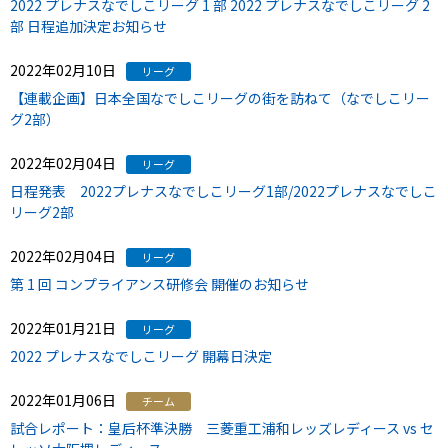
2022 プレナスなでしこリーグ 1 部 2022 プレナスなでしこリーグ 2
部 日程追加決定お知らせ
2022年02月10日
リーグ
【連載企画】日本全国なでしこリーグの街を訪ねて（なでしこリー
グ2部）
2022年02月04日
リーグ
日程発表 2022プレナスなでしこリーグ1部/2022プレナスなでしこ
リーグ2部
2022年02月04日
リーグ
第 1 回 コンプライアンス研修会 開催のお知らせ
2022年01月21日
リーグ
2022 プレナスなでしこリーグ 開幕日決定
2022年01月06日
チーム
試合レポート：皇后杯準決勝 三菱重工浦和レッズレディース vs セ