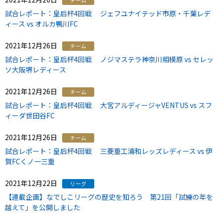
チーム
試合レポート：皇后杯4回戦 ジェフユナイテッド市原・千葉レデ
ィース vs オルカ鴨川FC
2021年12月26日
チーム
試合レポート：皇后杯4回戦 ノジマステラ神奈川相模原 vs セレッ
ソ大阪堺レディース
2021年12月26日
チーム
試合レポート：皇后杯4回戦 大宮アルディージャVENTUS vs スフ
ィーダ世田谷FC
2021年12月26日
チーム
試合レポート：皇后杯4回戦 三菱重工浦和レッズレディース vs 伊
賀FCくノ一三重
2021年12月22日
リーグ
【連載企画】なでしこリーグの歴史を知ろう 第21回「試練の年を
越えて」を公開しました