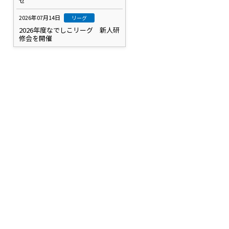
せ
2026年07月14日
リーグ
2026年度なでしこリーグ 新人研
修会を開催