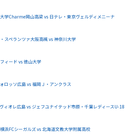
学Charme岡山高梁 vs 日テレ・東京ヴェルディメニーナ
スペランツァ大阪高槻 vs 神奈川大学
ィード vs 徳山大学
ロッソ広島 vs 福岡Ｊ・アンクラス
ィオレ広島 vs ジェフユナイテッド市原・千葉レディースU-18
浜FCシーガルズ vs 北海道文教大学附属高校