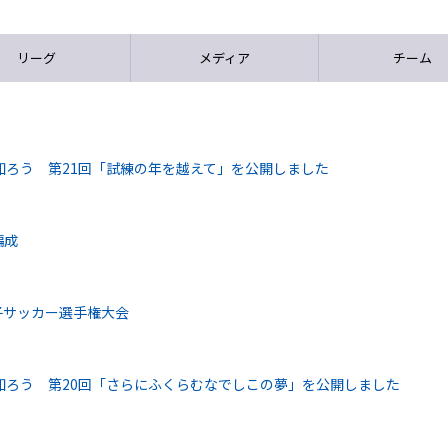
リーグ
メディア
チーム
知ろう 第21回「試練の年を越えて」を公開しました
編成
女子サッカー選手権大会
知ろう 第20回「さらにふくらむなでしこの夢」を公開しました