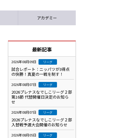
アカデミー
最新記事
2026年08月09日
リーグ
試合レポート：ニッパツが3得点
の快勝！真夏の一戦を制す！
2026年08月07日
リーグ
2026プレナスなでしこリーグ２部
第16節 代替開催日決定のお知ら
せ
2026年08月07日
リーグ
2026プレナスなでしこリーグ２部
入替戦予選大会開催のお知らせ
2026年08月05日
リーグ