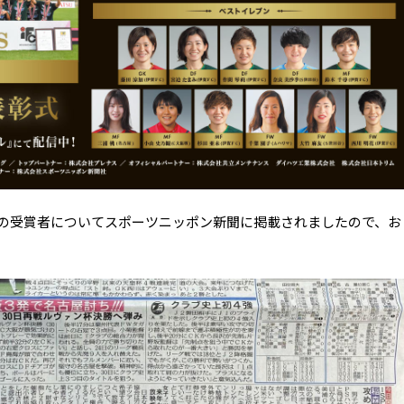
式の受賞者についてスポーツニッポン新聞に掲載されましたので、お