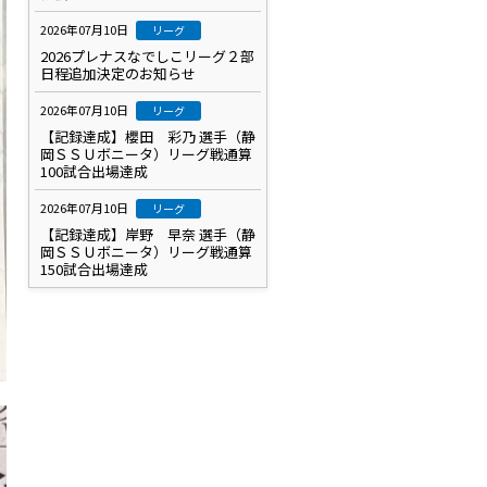
2026年07月10日
リーグ
2026プレナスなでしこリーグ２部
日程追加決定のお知らせ
2026年07月10日
リーグ
【記録達成】櫻田 彩乃 選手（静
岡ＳＳＵボニータ）リーグ戦通算
100試合出場達成
2026年07月10日
リーグ
【記録達成】岸野 早奈 選手（静
岡ＳＳＵボニータ）リーグ戦通算
150試合出場達成