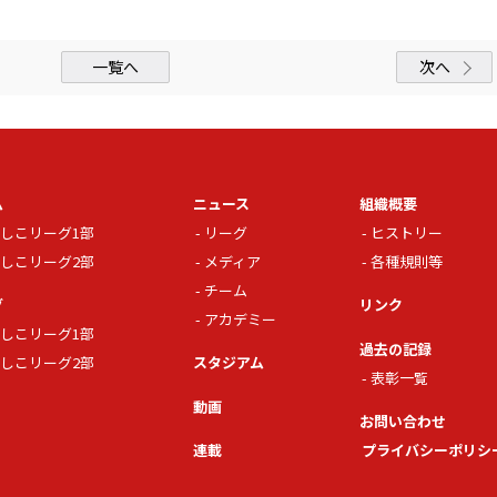
一覧へ
次へ
ム
ニュース
組織概要
しこリーグ1部
リーグ
ヒストリー
しこリーグ2部
メディア
各種規則等
チーム
グ
リンク
アカデミー
しこリーグ1部
過去の記録
しこリーグ2部
スタジアム
表彰一覧
動画
お問い合わせ
連載
プライバシーポリシ