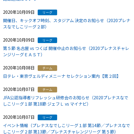
2020年10月09日
リーグ
開催日、キックオフ時刻、スタジアム 決定のお知らせ（2020プレナ
スなでしこリーグ２部）
2020年10月09日
リーグ
第５節 名古屋 vs つくば 開催中止のお知らせ（2020プレナスチャレ
ンジリーグＥＡＳＴ）
2020年10月08日
チーム
日テレ・東京ヴェルディメニーナ セレクション案内【第２回】
2020年10月07日
チーム
JFA公認指導者リフレッシュ研修会のお知らせ（2020プレナスなで
しこリーグ１部 第18節 ジェフＬ vs マイナビ）
2020年10月07日
リーグ
イベント情報（プレナスなでしこリーグ１部 第14節／プレナスなで
しこリーグ２部 第13節／プレナスチャレンジリーグ 第５節）