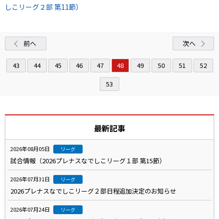
しこリーグ２部 第11節）
前へ
次へ
43
44
45
46
47
48
49
50
51
52
53
最新記事
2026年08月05日
リーグ
試合情報（2026プレナスなでしこリーグ１部 第15節）
2026年07月31日
リーグ
2026プレナスなでしこリーグ２部日程追加決定のお知らせ
2026年07月24日
リーグ