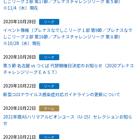
しこリーグ２部 第17節／プレナスチャレンジリーグ 第５節）
※11/4（水）現在
2020年10月28日
リーグ
イベント情報（プレナスなでしこリーグ１部 第9節／プレナスなで
しこリーグ２部 第16節／プレナスチャレンジリーグ 第８節）
※10/28（水）現在
2020年10月28日
リーグ
第５節 名古屋 vs つくば 代替開催日決定のお知らせ（2020プレナス
チャレンジリーグＥＡＳＴ）
2020年10月22日
リーグ
新型コロナウイルス感染症対応ガイドラインの更新について
2020年10月22日
チーム
2021年度ASハリマアルビオンユース（U-15）セレクションお知ら
せ
2020年10月21日
リーグ