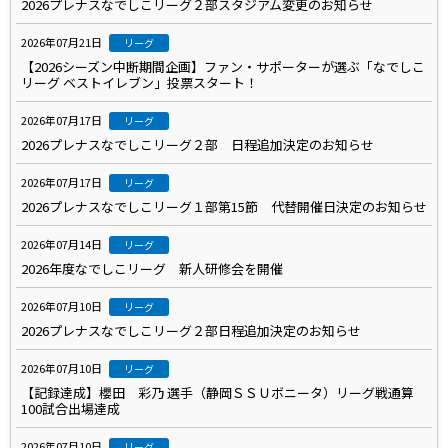
2026プレナスなでしこリーグ２部スタジアム変更のお知らせ
2026年07月21日
リーグ
【2026シーズン中断期間企画】ファン・サポーターが選ぶ「なでしこ
リーグ ベストイレブン」投票スタート！
2026年07月17日
リーグ
2026プレナスなでしこリーグ２部 日程追加決定のお知らせ
2026年07月17日
リーグ
2026プレナスなでしこリーグ１部第15節 代替開催日決定のお知らせ
2026年07月14日
リーグ
2026年度なでしこリーグ 新人研修会を開催
2026年07月10日
リーグ
2026プレナスなでしこリーグ２部日程追加決定のお知らせ
2026年07月10日
リーグ
【記録達成】櫻田 彩乃 選手（静岡ＳＳＵボニータ）リーグ戦通算
100試合出場達成
2026年07月10日
リーグ