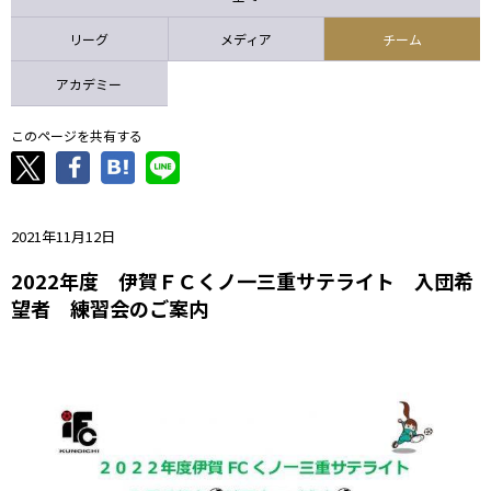
ニッパツ
名古屋
静岡
愛媛Ｌ
リーグ
メディア
チーム
アカデミー
このページを共有する
2021年11月12日
2022年度 伊賀ＦＣくノ一三重サテライト 入団希
望者 練習会のご案内