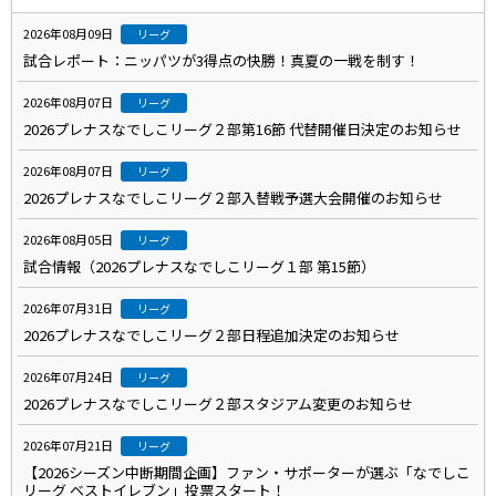
2026年08月09日
リーグ
試合レポート：ニッパツが3得点の快勝！真夏の一戦を制す！
2026年08月07日
リーグ
2026プレナスなでしこリーグ２部第16節 代替開催日決定のお知らせ
2026年08月07日
リーグ
2026プレナスなでしこリーグ２部入替戦予選大会開催のお知らせ
2026年08月05日
リーグ
試合情報（2026プレナスなでしこリーグ１部 第15節）
2026年07月31日
リーグ
2026プレナスなでしこリーグ２部日程追加決定のお知らせ
2026年07月24日
リーグ
2026プレナスなでしこリーグ２部スタジアム変更のお知らせ
2026年07月21日
リーグ
【2026シーズン中断期間企画】ファン・サポーターが選ぶ「なでしこ
リーグ ベストイレブン」投票スタート！