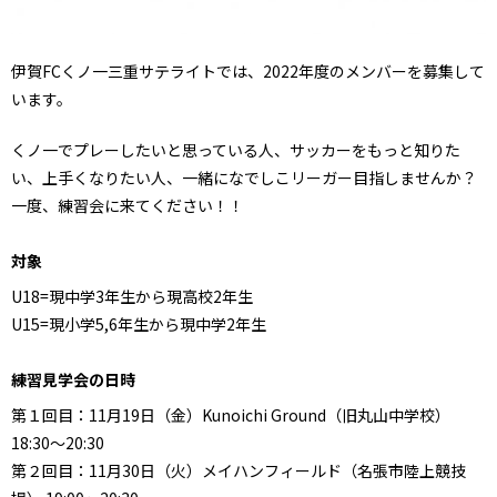
伊賀FCくノ一三重サテライトでは、2022年度のメンバーを募集して
います。
くノ一でプレーしたいと思っている人、サッカーをもっと知りた
い、上手くなりたい人、一緒になでしこリーガー目指しませんか？
一度、練習会に来てください！！
対象
U18=現中学3年生から現高校2年生
U15=現小学5,6年生から現中学2年生
練習見学会の日時
第１回目：11月19日（金）Kunoichi Ground（旧丸山中学校）
18:30～20:30
第２回目：11月30日（火）メイハンフィールド（名張市陸上競技