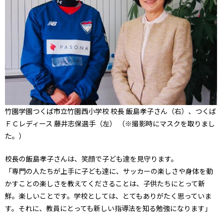
竹園学園つくば市立竹園西小学校 校長 飯島孝子さん（右）、つくば
ＦＣレディース 藤井志保選手（左） （※撮影時にマスクを取りまし
た。）
校長の飯島孝子さんは、笑顔で子ども達を見守ります。
「専門の人たちが上手に子ども達に、サッカーの楽しさや身体を動
かすことの楽しさを教えてくださることは、子供たちにとって新
鮮。楽しいことです。学校としては、とてもありがたく思っていま
す。それに、教員にとっても新しい指導法を知る勉強になります」