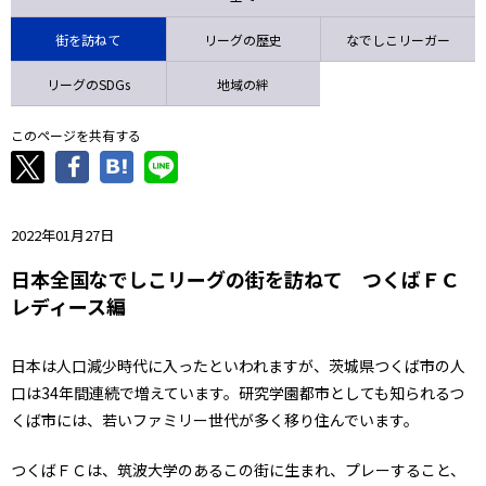
ニッパツ
名古屋
静岡
愛媛Ｌ
街を訪ねて
リーグの歴史
なでしこリーガー
リーグのSDGs
地域の絆
このページを共有する
2022年01月27日
日本全国なでしこリーグの街を訪ねて つくばＦＣ
レディース編
日本は人口減少時代に入ったといわれますが、茨城県つくば市の人
口は34年間連続で増えています。研究学園都市としても知られるつ
くば市には、若いファミリー世代が多く移り住んでいます。
つくばＦＣは、筑波大学のあるこの街に生まれ、プレーすること、