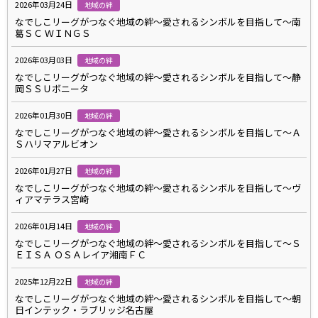
2026年03月24日
地域の絆
なでしこリーグがつなぐ地域の絆～愛されるシンボルを目指して～南
葛ＳＣ ＷＩＮＧＳ
2026年03月03日
地域の絆
なでしこリーグがつなぐ地域の絆～愛されるシンボルを目指して～静
岡ＳＳＵボニータ
2026年01月30日
地域の絆
なでしこリーグがつなぐ地域の絆～愛されるシンボルを目指して～Ａ
Ｓハリマアルビオン
2026年01月27日
地域の絆
なでしこリーグがつなぐ地域の絆～愛されるシンボルを目指して～ヴ
ィアマテラス宮崎
2026年01月14日
地域の絆
なでしこリーグがつなぐ地域の絆～愛されるシンボルを目指して～Ｓ
ＥＩＳＡ ＯＳＡレイア湘南ＦＣ
2025年12月22日
地域の絆
なでしこリーグがつなぐ地域の絆～愛されるシンボルを目指して～朝
日インテック・ラブリッジ名古屋