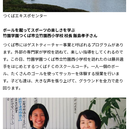
つくばエキスポセンター
ボールを蹴ってスポーツの楽しさを学ぶ
竹園学園つくば市立竹園西小学校 校長 飯島孝子さん
つくば市にはゲストティーチャー事業と呼ばれるプログラムがあり
ます。外部の専門家が学校を訪ねて、楽しい指導をしてくれるので
す。この日、竹園学園つくば市立竹園西小学校を訪れたのは藤井選
手をはじめとするつくばＦＣのスクールコーチ。一人一個のボー
ル、たくさんのゴールを使ってサッカーを体験する授業を行いま
す。子ども達は、大きな声を張り上げて、グラウンドを全力で走り
回ります。