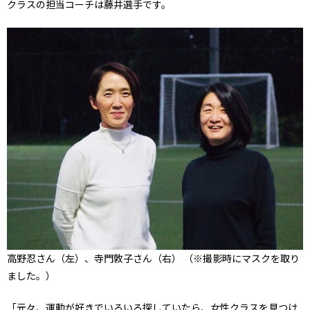
クラスの担当コーチは藤井選手です。
高野忍さん（左）、寺門敦子さん（右） （※撮影時にマスクを取り
ました。）
「元々、運動が好きでいろいろ探していたら、女性クラスを見つけ