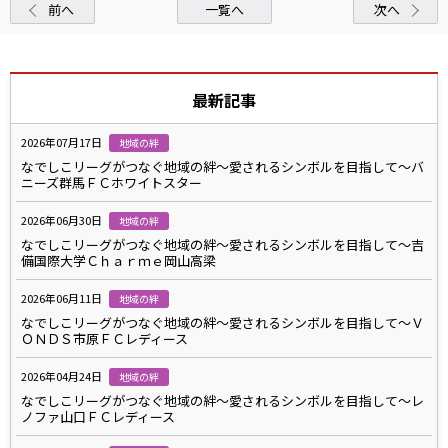
前へ
一覧へ
次へ
最新記事
2026年07月17日
地域の絆
なでしこリーグがつなぐ地域の絆～愛されるシンボルを目指して～バ
ニーズ群馬ＦＣホワイトスター
2026年06月30日
地域の絆
なでしこリーグがつなぐ地域の絆～愛されるシンボルを目指して～吉
備国際大学Ｃｈａｒｍｅ岡山高梁
2026年06月11日
地域の絆
なでしこリーグがつなぐ地域の絆～愛されるシンボルを目指して～Ｖ
ＯＮＤＳ市原ＦＣレディース
2026年04月24日
地域の絆
なでしこリーグがつなぐ地域の絆～愛されるシンボルを目指して～レ
ノファ山口ＦＣレディース