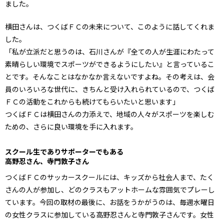
ました。
横田さんは、つくばＦＣの未来について、このように話してくれま
した。
「私が立派だと思うのは、石川さんが『全ての人が生涯にわたって
素晴らしい環境でスポーツができるようにしたい』と言っているこ
とです。そんなことはなかなか言えないですよね。その考えは、会
員のいろいろな世代に、きちんと受け入れられているので、つくば
ＦＣの活動をこれからも続けてもらいたいと思います」
つくばＦＣは横田さんの力添えで、地域の人々がスポーツを楽しむ
ための、さらに良い環境を手に入れます。
スクール生でありサポーターでもある
高野忍さん、寺門敦子さん
つくばＦＣのサッカースクールには、キッズから社会人まで、たく
さんの人が参加し、どのクラスもアットホームな雰囲気でプレーし
ています。今回の取材の最後に、お話をうかがうのは、毎週水曜日
の女性クラスに参加している高野忍さんと寺門敦子さんです。女性