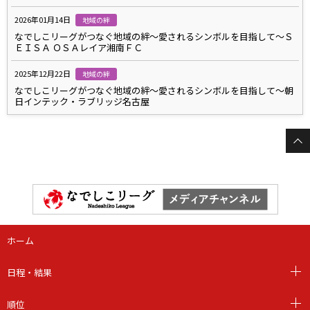
2026年01月14日
地域の絆
なでしこリーグがつなぐ地域の絆～愛されるシンボルを目指して～Ｓ
ＥＩＳＡ ＯＳＡレイア湘南ＦＣ
2025年12月22日
地域の絆
なでしこリーグがつなぐ地域の絆～愛されるシンボルを目指して～朝
日インテック・ラブリッジ名古屋
ホーム
日程・結果
順位