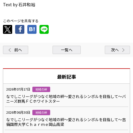
Text by 石井和裕
このページを共有する
前へ
一覧へ
次へ
最新記事
2026年07月17日
地域の絆
なでしこリーグがつなぐ地域の絆～愛されるシンボルを目指して～バ
ニーズ群馬ＦＣホワイトスター
2026年06月30日
地域の絆
なでしこリーグがつなぐ地域の絆～愛されるシンボルを目指して～吉
備国際大学Ｃｈａｒｍｅ岡山高梁