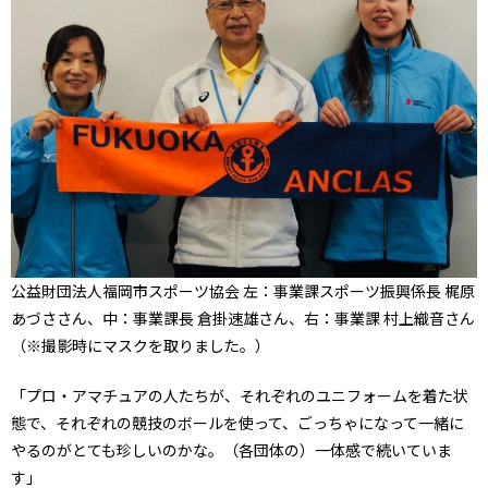
公益財団法人福岡市スポーツ協会 左：事業課スポーツ振興係長 梶原
あづささん、中：事業課長 倉掛速雄さん、右：事業課 村上織音さん
（※撮影時にマスクを取りました。）
「プロ・アマチュアの人たちが、それぞれのユニフォームを着た状
態で、それぞれの競技のボールを使って、ごっちゃになって一緒に
やるのがとても珍しいのかな。（各団体の）一体感で続いていま
す」