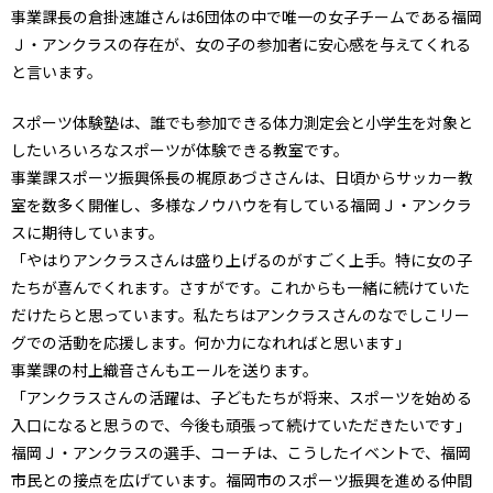
事業課長の倉掛速雄さんは6団体の中で唯一の女子チームである福岡
Ｊ・アンクラスの存在が、女の子の参加者に安心感を与えてくれる
と言います。
スポーツ体験塾は、誰でも参加できる体力測定会と小学生を対象と
したいろいろなスポーツが体験できる教室です。
事業課スポーツ振興係長の梶原あづささんは、日頃からサッカー教
室を数多く開催し、多様なノウハウを有している福岡Ｊ・アンクラ
スに期待しています。
「やはりアンクラスさんは盛り上げるのがすごく上手。特に女の子
たちが喜んでくれます。さすがです。これからも一緒に続けていた
だけたらと思っています。私たちはアンクラスさんのなでしこリー
グでの活動を応援します。何か力になれればと思います」
事業課の村上織音さんもエールを送ります。
「アンクラスさんの活躍は、子どもたちが将来、スポーツを始める
入口になると思うので、今後も頑張って続けていただきたいです」
福岡Ｊ・アンクラスの選手、コーチは、こうしたイベントで、福岡
市民との接点を広げています。福岡市のスポーツ振興を進める仲間