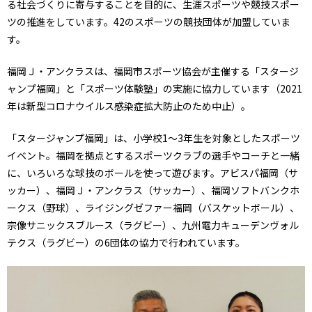
る社会づくりに寄与することを目的に、生涯スポーツや競技スポー
ツの推進をしています。42のスポーツの競技団体が加盟していま
す。
福岡Ｊ・アンクラスは、福岡市スポーツ協会が主催する「スタージ
ャンプ福岡」と「スポーツ体験塾」の実施に協力しています（2021
年は新型コロナウイルス感染症拡大防止のため中止）。
「スタージャンプ福岡」は、小学校1～3年生を対象としたスポーツ
イベント。福岡を拠点とするスポーツクラブの選手やコーチと一緒
に、いろいろな球技のボールを使って遊びます。アビスパ福岡（サ
ッカー）、福岡Ｊ・アンクラス（サッカー）、福岡ソフトバンクホ
ークス（野球）、ライジングゼファー福岡（バスケットボール）、
宗像サニックスブルース（ラグビー）、九州電力キューデンヴォル
テクス（ラグビー）の6団体の協力で行われています。