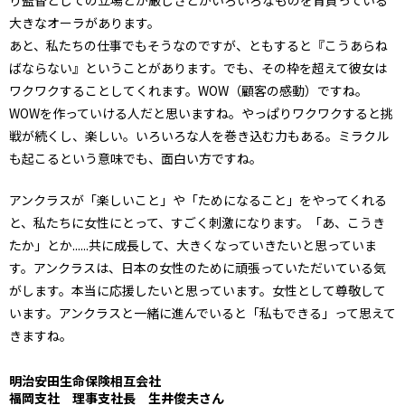
り監督としての立場とか厳しさとかいろいろなものを背負っている
大きなオーラがあります。
あと、私たちの仕事でもそうなのですが、ともすると『こうあらね
ばならない』ということがあります。でも、その枠を超えて彼女は
ワクワクすることしてくれます。WOW（顧客の感動）ですね。
WOWを作っていける人だと思いますね。やっぱりワクワクすると挑
戦が続くし、楽しい。いろいろな人を巻き込む力もある。ミラクル
も起こるという意味でも、面白い方ですね。
アンクラスが「楽しいこと」や「ためになること」をやってくれる
と、私たちに女性にとって、すごく刺激になります。「あ、こうき
たか」とか......共に成長して、大きくなっていきたいと思っていま
す。アンクラスは、日本の女性のために頑張っていただいている気
がします。本当に応援したいと思っています。女性として尊敬して
います。アンクラスと一緒に進んでいると「私もできる」って思えて
きますね。
明治安田生命保険相互会社
福岡支社 理事支社長 生井俊夫さん