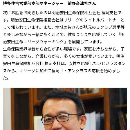
博多住吉営業部支部マネージャー 前野奈津希さん
次にお話をお聞きしたのは明治安田生命保険相互会社 福岡支社で
す。明治安田生命保険相互会社はＪリーグのタイトルパートナーと
して知られています。また、地域の皆さんが地元のＪクラブ選手等
と楽しみながら一緒に歩くことで、健康づくりを応援していく『明
治安田生命Ｊリーグウォーキング』を展開しています。
生命保険業界は昔から女性が多い職場です。家庭を持ちながら、子
育てをしながら、介護しながら、多くの女性が働いています。明治
安田生命保険相互会社 福岡支社は、女性を応援したいというスタン
スから、Ｊリーグに加えて福岡Ｊ・アンクラスの応援を始めまし
た。