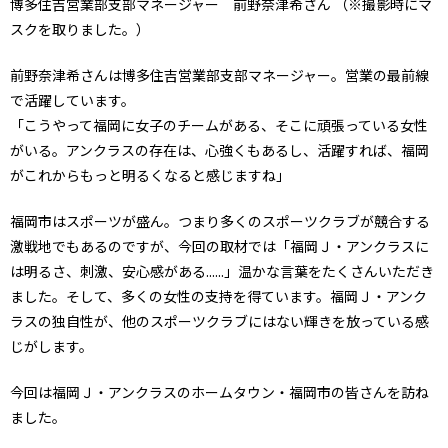
博多住吉営業部支部マネージャー 前野奈津希さん （※撮影時にマ
スクを取りました。）
前野奈津希さんは博多住吉営業部支部マネージャー。営業の最前線
で活躍しています。
「こうやって福岡に女子のチームがある、そこに頑張っている女性
がいる。アンクラスの存在は、心強くもあるし、活躍すれば、福岡
がこれからもっと明るくなると感じますね」
福岡市はスポーツが盛ん。つまり多くのスポーツクラブが競合する
激戦地でもあるのですが、今回の取材では「福岡Ｊ・アンクラスに
は明るさ、刺激、安心感がある......」温かな言葉をたくさんいただき
ました。そして、多くの女性の支持を得ています。福岡Ｊ・アンク
ラスの独自性が、他のスポーツクラブにはない輝きを放っている感
じがします。
今回は福岡Ｊ・アンクラスのホームタウン・福岡市の皆さんを訪ね
ました。