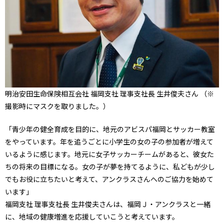
明治安田生命保険相互会社 福岡支社 理事支社長 生井俊夫さん （※
撮影時にマスクを取りました。）
「青少年の健全育成を目的に、地元のアビスパ福岡とサッカー教室
をやっています。年を追うごとに小学生の女の子の参加者が増えて
いるように感じます。地元に女子サッカーチームがあると、彼女た
ちの将来の目標になる。女の子が夢を持てるように、私どもが少し
でもお役に立ちたいと考えて、アンクラスさんへのご協力を始めて
います」
福岡支社 理事支社長 生井俊夫さんは、福岡Ｊ・アンクラスと一緒
に、地域の健康増進を応援していこうと考えています。