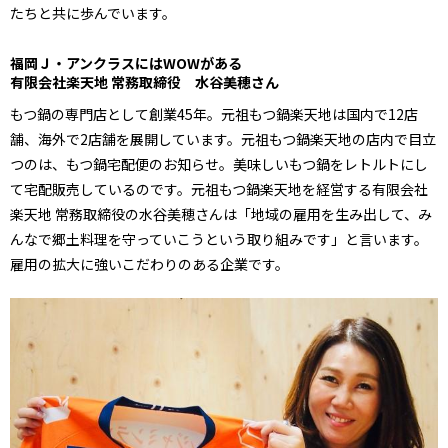
たちと共に歩んでいます。
福岡Ｊ・アンクラスにはWOWがある
有限会社楽天地 常務取締役 水谷美穂さん
もつ鍋の専門店として創業45年。元祖もつ鍋楽天地は国内で12店
舗、海外で2店舗を展開しています。元祖もつ鍋楽天地の店内で目立
つのは、もつ鍋宅配便のお知らせ。美味しいもつ鍋をレトルトにし
て宅配販売しているのです。元祖もつ鍋楽天地を経営する有限会社
楽天地 常務取締役の水谷美穂さんは「地域の雇用を生み出して、み
んなで郷土料理を守っていこうという取り組みです」と言います。
雇用の拡大に強いこだわりのある企業です。