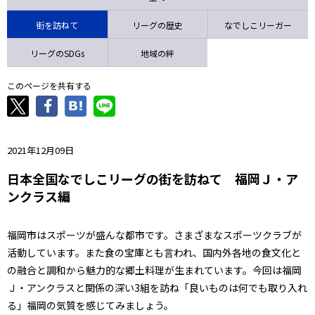
ニッパツ
名古屋
静岡
愛媛Ｌ
街を訪ねて
リーグの歴史
なでしこリーガー
リーグのSDGs
地域の絆
このページを共有する
2021年12月09日
日本全国なでしこリーグの街を訪ねて 福岡Ｊ・ア
ンクラス編
福岡市はスポーツが盛んな都市です。さまざまなスポーツクラブが
活動しています。また食の宝庫とも言われ、国内外各地の食文化と
の融合と調和から魅力的な郷土料理が生まれています。今回は福岡
Ｊ・アンクラスと関係の深い3組を訪ね「良いものは何でも取り入れ
る」福岡の気質を感じてみましょう。