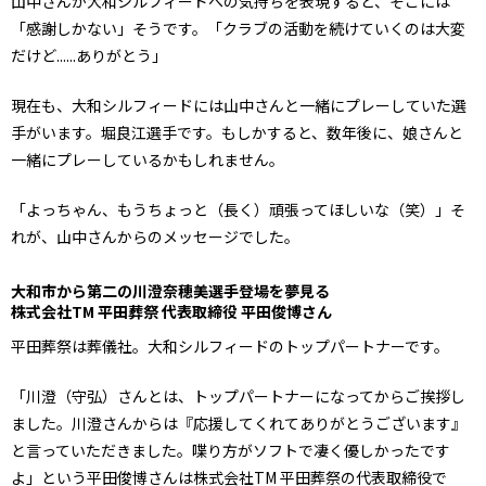
山中さんが大和シルフィードへの気持ちを表現すると、そこには
「感謝しかない」そうです。「クラブの活動を続けていくのは大変
だけど......ありがとう」
現在も、大和シルフィードには山中さんと一緒にプレーしていた選
手がいます。堀良江選手です。もしかすると、数年後に、娘さんと
一緒にプレーしているかもしれません。
「よっちゃん、もうちょっと（長く）頑張ってほしいな（笑）」そ
れが、山中さんからのメッセージでした。
大和市から第二の川澄奈穂美選手登場を夢見る
株式会社TM 平田葬祭 代表取締役 平田俊博さん
平田葬祭は葬儀社。大和シルフィードのトップパートナーです。
「川澄（守弘）さんとは、トップパートナーになってからご挨拶し
ました。川澄さんからは『応援してくれてありがとうございます』
と言っていただきました。喋り方がソフトで凄く優しかったです
よ」という平田俊博さんは株式会社TM 平田葬祭の代表取締役で