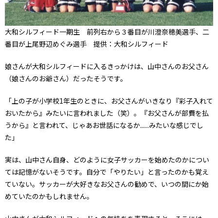
大和シルフィード一期生 前列右から３番目が川澄奈穂美選手、二
番目が上尾野辺めぐみ選手 提供：大和シルフィード
娘さんが大和シルフィードに入るきっかけは、山中さんのお父さん
（娘さんのお爺さん）だったそうです。
「上の子が小学校1年生のときに、お父さんがいきなり『彩子入れて
おいたから』みたいに言われました（笑）。『お父さんが部費を払
うから』と言われて、じゃあお世話になるか......みたいな感じでし
た」
実は、山中さん自身、どのように女子サッカーを始めたのかについ
ては記憶がないそうです。自分で「やりたい」と言ったのかも覚え
ていない。サッカーが大好きなお父さんの勧めで、いつの間にか始
めていたのかもしれません。