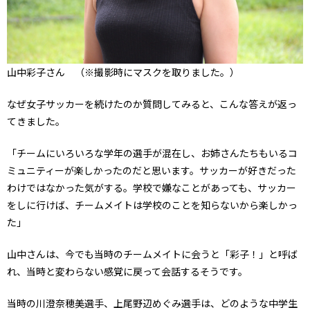
山中彩子さん （※撮影時にマスクを取りました。）
なぜ女子サッカーを続けたのか質問してみると、こんな答えが返っ
てきました。
「チームにいろいろな学年の選手が混在し、お姉さんたちもいるコ
ミュニティーが楽しかったのだと思います。サッカーが好きだった
わけではなかった気がする。学校で嫌なことがあっても、サッカー
をしに行けば、チームメイトは学校のことを知らないから楽しかっ
た」
山中さんは、今でも当時のチームメイトに会うと「彩子！」と呼ば
れ、当時と変わらない感覚に戻って会話するそうです。
当時の川澄奈穂美選手、上尾野辺めぐみ選手は、どのような中学生