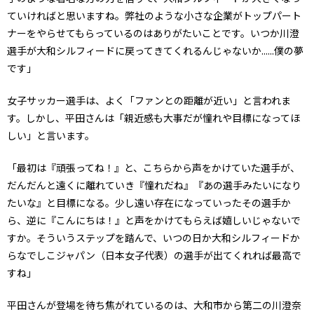
ていければと思いますね。弊社のような小さな企業がトップパート
ナーをやらせてもらっているのはありがたいことです。いつか川澄
選手が大和シルフィードに戻ってきてくれるんじゃないか......僕の夢
です」
女子サッカー選手は、よく「ファンとの距離が近い」と言われま
す。しかし、平田さんは「親近感も大事だが憧れや目標になってほ
しい」と言います。
「最初は『頑張ってね！』と、こちらから声をかけていた選手が、
だんだんと遠くに離れていき『憧れだね』『あの選手みたいになり
たいな』と目標になる。少し遠い存在になっていったその選手か
ら、逆に『こんにちは！』と声をかけてもらえば嬉しいじゃないで
すか。そういうステップを踏んで、いつの日か大和シルフィードか
らなでしこジャパン（日本女子代表）の選手が出てくれれば最高で
すね」
平田さんが登場を待ち焦がれているのは、大和市から第二の川澄奈