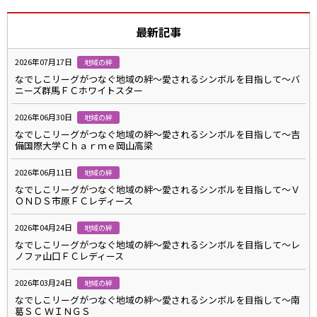
最新記事
2026年07月17日
地域の絆
なでしこリーグがつなぐ地域の絆～愛されるシンボルを目指して～バ
ニーズ群馬ＦＣホワイトスター
2026年06月30日
地域の絆
なでしこリーグがつなぐ地域の絆～愛されるシンボルを目指して～吉
備国際大学Ｃｈａｒｍｅ岡山高梁
2026年06月11日
地域の絆
なでしこリーグがつなぐ地域の絆～愛されるシンボルを目指して～Ｖ
ＯＮＤＳ市原ＦＣレディース
2026年04月24日
地域の絆
なでしこリーグがつなぐ地域の絆～愛されるシンボルを目指して～レ
ノファ山口ＦＣレディース
2026年03月24日
地域の絆
なでしこリーグがつなぐ地域の絆～愛されるシンボルを目指して～南
葛ＳＣ ＷＩＮＧＳ