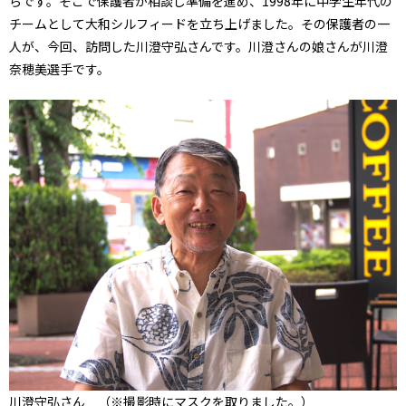
らです。そこで保護者が相談し準備を進め、1998年に中学生年代の
チームとして大和シルフィードを立ち上げました。その保護者の一
人が、今回、訪問した川澄守弘さんです。川澄さんの娘さんが川澄
奈穂美選手です。
川澄守弘さん （※撮影時にマスクを取りました。）