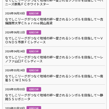
なでしこリーグがつなぐ地域の絆～愛されるシンボルを目指して～バ
ニーズ群馬ＦＣホワイトスター
2026年06月30日
地域の絆
なでしこリーグがつなぐ地域の絆～愛されるシンボルを目指して～吉
備国際大学Ｃｈａｒｍｅ岡山高梁
2026年06月11日
地域の絆
なでしこリーグがつなぐ地域の絆～愛されるシンボルを目指して～Ｖ
ＯＮＤＳ市原ＦＣレディース
2026年04月24日
地域の絆
なでしこリーグがつなぐ地域の絆～愛されるシンボルを目指して～レ
ノファ山口ＦＣレディース
2026年03月24日
地域の絆
なでしこリーグがつなぐ地域の絆～愛されるシンボルを目指して～南
葛ＳＣ ＷＩＮＧＳ
2026年03月03日
地域の絆
なでしこリーグがつなぐ地域の絆～愛されるシンボルを目指して～静
岡ＳＳＵボニータ
2026年01月30日
地域の絆