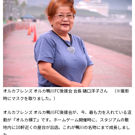
オルカフレンズ オルカ鴨川FC後援会 会長 樋口洋子さん （※撮影
時にマスクを取りました。）
オルカフレンズ オルカ鴨川FC後援会が、今、最も力を入れている活
動が『オルカ横丁』です。ホームゲーム開催時に、スタジアムの敷
地内に10軒近くの屋台が出店。これが鴨川の名物にまで成長しまし
た。