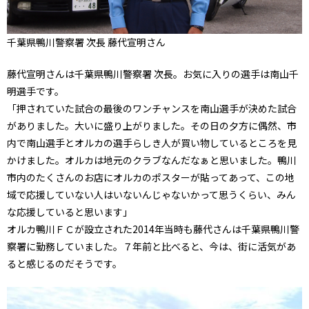
千葉県鴨川警察署 次長 藤代宣明さん
藤代宣明さんは千葉県鴨川警察署 次長。お気に入りの選手は南山千
明選手です。
「押されていた試合の最後のワンチャンスを南山選手が決めた試合
がありました。大いに盛り上がりました。その日の夕方に偶然、市
内で南山選手とオルカの選手らしき人が買い物しているところを見
かけました。オルカは地元のクラブなんだなぁと思いました。鴨川
市内のたくさんのお店にオルカのポスターが貼ってあって、この地
域で応援していない人はいないんじゃないかって思うくらい、みん
な応援していると思います」
オルカ鴨川ＦＣが設立された2014年当時も藤代さんは千葉県鴨川警
察署に勤務していました。７年前と比べると、今は、街に活気があ
ると感じるのだそうです。