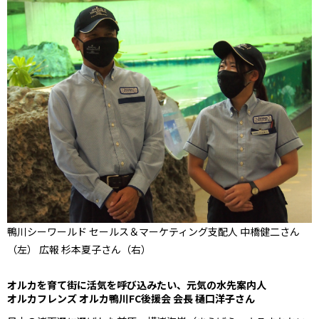
鴨川シーワールド セールス＆マーケティング支配人 中橋健二さん
（左） 広報 杉本夏子さん（右）
オルカを育て街に活気を呼び込みたい、元気の水先案内人
オルカフレンズ オルカ鴨川FC後援会 会長 樋口洋子さん