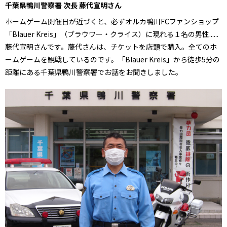
千葉県鴨川警察署 次長 藤代宣明さん
ホームゲーム開催日が近づくと、必ずオルカ鴨川FCファンショップ
「Blauer Kreis」（ブラウワー・クライス）に現れる１名の男性......
藤代宣明さんです。藤代さんは、チケットを店頭で購入。全てのホ
ームゲームを観戦しているのです。「Blauer Kreis」から徒歩5分の
距離にある千葉県鴨川警察署でお話をお聞きしました。