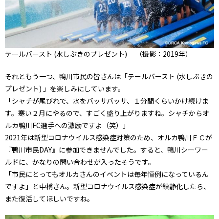
テールバースト (水しぶきのプレゼント) （撮影：2019年）
それともう一つ、鴨川市民の皆さんは「テールバースト (水しぶきの
プレゼント) 」を楽しみにしています。
「シャチが尾びれで、水をバッサバッサ、１分間くらいかけ続けま
す。寒い２月にやるので、すごく盛り上がりますね。シャチからオ
ルカ鴨川FC選手への激励ですよ（笑）」
2021年は新型コロナウイルス感染症対策のため、オルカ鴨川ＦＣが
『鴨川市民DAY』に参加できませんでした。すると、鴨川シーワー
ルドに、かなりの問い合わせが入ったそうです。
「市民にとってもオルカさんのイベントは毎年恒例になっているん
ですよ」と中橋さん。新型コロナウイルス感染症が鎮静化したら、
また復活してほしいですね。