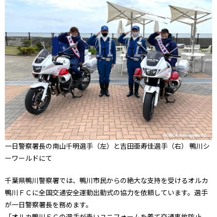
一日警察署長の南山千明選手（左）と吉田亜寿佳選手（右） 鴨川シ
ーワールドにて
千葉県鴨川警察署では、鴨川市民からの絶大な支持を受けるオルカ
鴨川ＦＣに全国交通安全運動出動式の協力を依頼しています。選手
が一日警察署長を務めます。
「オルカ鴨川ＦＣの選手が青いユニフォームを着て交通事故防止、