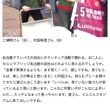
三浦明さん（左）、村田有里さん（右）
名古屋グランパスの試合にボランティア活動で関わる、お二人に、
ＮＧＵラブリッジ名古屋の試合はどのように見えるのでしょうか。
「言葉で表現するよりも、まず見て！って、感じですね。見てもら
えば、楽しさが解ると思います」と村田さん。自らもプレーを続け
てきた三浦さんはこう言います「レベルは、見ていない皆さんが思
っているより高いと思います。こんなに可愛い子がこんなに上手い
んだ......スッゲェなぁって思っちゃいます。皆さん、どんどんスタジ
アムに来てほしいですね」