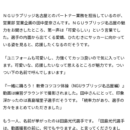
ＮＧＵラブリッジ名古屋とのパートナー業務を担当しているのが、
営業部 営業企画の田中里奈さんです。ＮＧＵラブリッジ名古屋の魅
力をお聞きしたところ、第一声は「可愛らしい」という言葉でし
た。選手の内面から出てくる愛嬌、ひたむきにサッカーに向かって
いる姿を見ると、応援したくなるのだそうです。
「ユニフォームも可愛いし、力強くてカッコ良いので気に入ってい
ます。可愛いな、応援したいなって思えるところが魅力です。つい
つい下の名前で呼んでしまいます」
『一緒に踊ろう！ 軟骨コツコツ体操（NGUラブリッジ名古屋編）』
動画は練習グラウンドで撮影されました。田中さんにとって、印象
深かったのは髙島瑠里子選手だそうです。「統率力があり、選手の
方々をまとめていただきました」
もう一人、名前が挙がったのは田島光代選手です。「田島光代選手
は、動画撮影の前に、何でもやりますよ、と言ってくださりまし