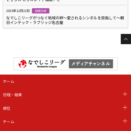
2025年12月22日
地域の絆
なでしこリーグがつなぐ地域の絆～愛されるシンボルを目指して～朝
日インテック・ラブリッジ名古屋
ホーム
日程・結果
順位
チーム