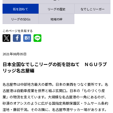
ニッパツ
名古屋
静岡
愛媛Ｌ
街を訪ねて
リーグの歴史
なでしこリーガー
リーグのSDGs
地域の絆
このページを共有する
2021年08月05日
日本全国なでしこリーグの街を訪ねて ＮＧＵラブ
リッジ名古屋編
名古屋市は中部地方最大の都市。日本の東西をつなぐ要所です。名
古屋港は自動車産業を世界と結ぶ玄関口。日本の「ものづくり産
業」の物流を支えています。大規模な名古屋港の一角にあるのが、
砂漠のオアシスのように広がる国指定鳥獣保護区・ラムサール条約
湿地・藤前干潟。そのお隣に、名古屋市港サッカー場があります。