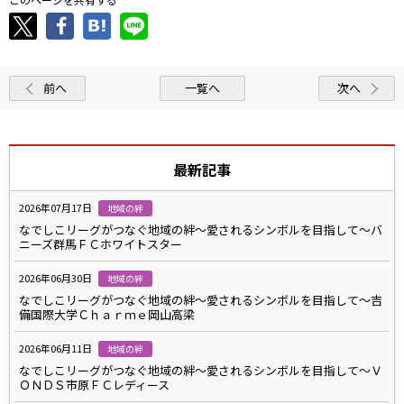
前へ
一覧へ
次へ
最新記事
2026年07月17日
地域の絆
なでしこリーグがつなぐ地域の絆～愛されるシンボルを目指して～バ
ニーズ群馬ＦＣホワイトスター
2026年06月30日
地域の絆
なでしこリーグがつなぐ地域の絆～愛されるシンボルを目指して～吉
備国際大学Ｃｈａｒｍｅ岡山高梁
2026年06月11日
地域の絆
なでしこリーグがつなぐ地域の絆～愛されるシンボルを目指して～Ｖ
ＯＮＤＳ市原ＦＣレディース