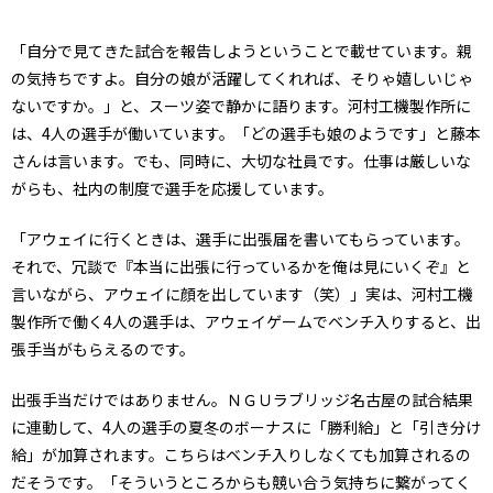
「自分で見てきた試合を報告しようということで載せています。親
の気持ちですよ。自分の娘が活躍してくれれば、そりゃ嬉しいじゃ
ないですか。」と、スーツ姿で静かに語ります。河村工機製作所に
は、4人の選手が働いています。「どの選手も娘のようです」と藤本
さんは言います。でも、同時に、大切な社員です。仕事は厳しいな
がらも、社内の制度で選手を応援しています。
「アウェイに行くときは、選手に出張届を書いてもらっています。
それで、冗談で『本当に出張に行っているかを俺は見にいくぞ』と
言いながら、アウェイに顔を出しています（笑）」実は、河村工機
製作所で働く4人の選手は、アウェイゲームでベンチ入りすると、出
張手当がもらえるのです。
出張手当だけではありません。ＮＧＵラブリッジ名古屋の試合結果
に連動して、4人の選手の夏冬のボーナスに「勝利給」と「引き分け
給」が加算されます。こちらはベンチ入りしなくても加算されるの
だそうです。「そういうところからも競い合う気持ちに繋がってく