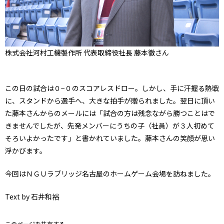
株式会社河村工機製作所 代表取締役社長 藤本徹さん
この日の試合は０−０のスコアレスドロー。しかし、手に汗握る熱戦
に、スタンドから選手へ、大きな拍手が贈られました。翌日に頂い
た藤本さんからのメールには「試合の方は残念ながら勝つことはで
きませんでしたが、先発メンバーにうちの子（社員）が３人初めて
そろいよかったです」と書かれていました。藤本さんの笑顔が思い
浮かびます。
今回はＮＧＵラブリッジ名古屋のホームゲーム会場を訪ねました。
Text by 石井和裕
このページを共有する