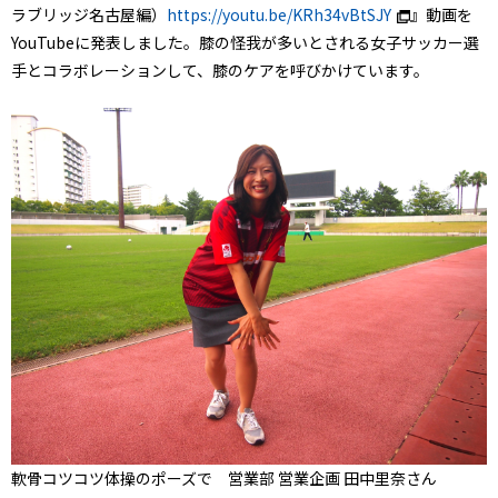
ラブリッジ名古屋編）
https://youtu.be/KRh34vBtSJY
』動画を
YouTubeに発表しました。膝の怪我が多いとされる女子サッカー選
手とコラボレーションして、膝のケアを呼びかけています。
軟骨コツコツ体操のポーズで 営業部 営業企画 田中里奈さん