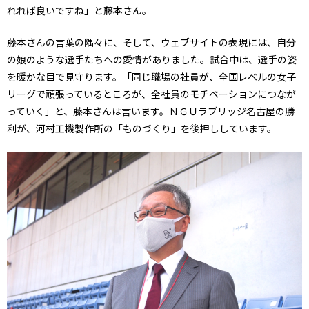
れれば良いですね」と藤本さん。
藤本さんの言葉の隅々に、そして、ウェブサイトの表現には、自分
の娘のような選手たちへの愛情がありました。試合中は、選手の姿
を暖かな目で見守ります。「同じ職場の社員が、全国レベルの女子
リーグで頑張っているところが、全社員のモチベーションにつなが
っていく」と、藤本さんは言います。ＮＧＵラブリッジ名古屋の勝
利が、河村工機製作所の「ものづくり」を後押ししています。