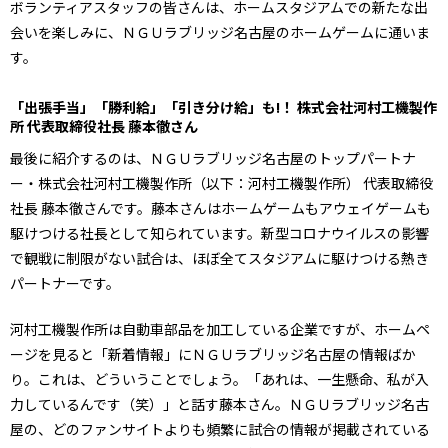
ボランティアスタッフの皆さんは、ホームスタジアムでの新たな出
会いを楽しみに、ＮＧＵラブリッジ名古屋のホームゲームに通いま
す。
「出張手当」「勝利給」「引き分け給」も
!
！ 株式会社河村工機製作
所 代表取締役社長 藤本徹さん
最後に紹介するのは、ＮＧＵラブリッジ名古屋のトップパートナ
ー・株式会社河村工機製作所（以下：河村工機製作所） 代表取締役
社長 藤本徹さんです。藤本さんはホームゲームもアウェイゲームも
駆けつける社長として知られています。新型コロナウイルスの影響
で観戦に制限がない試合は、ほぼ全てスタジアムに駆けつける熱き
パートナーです。
河村工機製作所は自動車部品を加工している企業ですが、ホームペ
ージを見ると「新着情報」にＮＧＵラブリッジ名古屋の情報ばか
り。これは、どういうことでしょう。「あれは、一生懸命、私が入
力しているんです（笑）」と話す藤本さん。ＮＧＵラブリッジ名古
屋の、どのファンサイトよりも頻繁に試合の情報が掲載されている