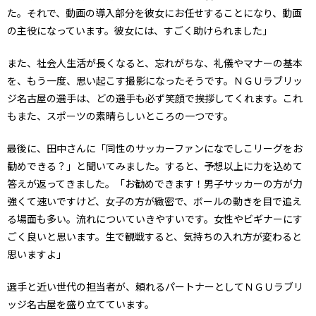
た。それで、動画の導入部分を彼女にお任せすることになり、動画
の主役になっています。彼女には、すごく助けられました」
また、社会人生活が長くなると、忘れがちな、礼儀やマナーの基本
を、もう一度、思い起こす撮影になったそうです。ＮＧＵラブリッ
ジ名古屋の選手は、どの選手も必ず笑顔で挨拶してくれます。これ
もまた、スポーツの素晴らしいところの一つです。
最後に、田中さんに「同性のサッカーファンになでしこリーグをお
勧めできる？」と聞いてみました。すると、予想以上に力を込めて
答えが返ってきました。「お勧めできます！男子サッカーの方が力
強くて速いですけど、女子の方が緻密で、ボールの動きを目で追え
る場面も多い。流れについていきやすいです。女性やビギナーにす
ごく良いと思います。生で観戦すると、気持ちの入れ方が変わると
思いますよ」
選手と近い世代の担当者が、頼れるパートナーとしてＮＧＵラブリ
ッジ名古屋を盛り立てています。