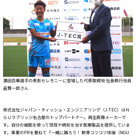
濵田百華選手の表彰セレモニーに登場した代表取締役 社長執行役員
畠賢一郎さん
株式会社ジャパン・ティッシュ・エンジニアリング（J-TEC）はＮ
ＧＵラブリッジ名古屋のトップパートナー。再生医療メーカーで
す。自分の細胞を使って怪我や病気を治す医療製品を提供していま
す。事業のPRを兼ねて『一緒に踊ろう！ 軟骨コツコツ体操（NGU