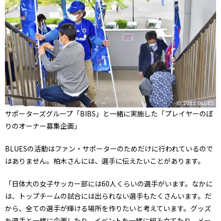
サポーターズグループ「BIBS」と一緒に実施した「プレイヤーのぼ
りのオーナー募集企画」
BLUESの活動はファン・サポーターのためだけに行われているので
はありません。柏木さんには、選手に伝えたいことがあります。
「日体大の女子サッカー部には60人くらいの選手がいます。なかに
は、トップチームの試合には出られない選手もたくさんいます。だ
から、全ての選手が輝ける場所を作りたいと考えています。グッズ
を選手と一緒に企画したり、イベントを一緒に組み立てたり、メー