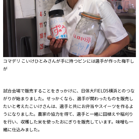
コマデリ こいけひとみさんが手に持つビンには選手が作った梅干し
が
試合会場で販売することをきっかけに、日体大FIELDS横浜とのつな
がりが始まりました。せっかくなら、選手が関わったものを販売し
たいと考えたこいけさんは、選手と共にお弁当やスイーツを作るよ
うになりました。農家の協力を得て、選手と一緒に田植えや稲刈り
を行い、収穫した米を使ったおにぎりを販売しています。味噌も一
緒に仕込みました。