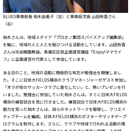
BLUES事務局長 柏木由美子（左）と事務局次長 山田有香さん
（右）
柏木さんは、地域メデイア『プロボノ集団スパイスアップ編集部』
を軸に、地域の人と人とを結びつける活動をしています。山田有香
さんは元幼稚園教諭。青葉区区民企画運営講座『Enjoy!ママライ
フ』に企画運営の代表として参加しています。
ある日のこと、地域の活動に積極的な有志が勉強会を開催しまし
た。そこに日体大FIELDS横浜のクラブマネージャーがゲスト参加し
「オラが街のサッカークラブに進化したい」と、熱いプレゼンを行
いました。勉強会に参加していた柏木さんは、すぐに日体大FIELDS
横浜の練習試合を見に行きました。練習試合で日体大FIELDS横浜の
魅力を知った柏木さんは、自らのネットワークを駆使し、クリエイ
ティブチームを編成。日体大FIELDS横浜のポスターやマッチデープ
ログラムを制作します。さらに、クラブや地域で行われる活動の情