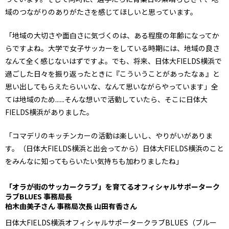
域のつながりのありがたさを感じてほしいと思っています。
「地域の大切さや面白さに気づくのは、ある程度の年齢になってか
らですよね。大学で女子サッカーをしている時期には、地域の良さ
なんて全く感じないはずですよ。でも、将来、日体大FIELDS横浜で
過ごした日々を振り返ったときに『こういうことがあったなぁ』と
思い出してもらえたらいいな、なんて思いながらやっています」全
ては地域のため......そんな想いで活動していたら、そこに日体大
FIELDS横浜がありました。
「コマデリのキッチンカーの活動は楽しいし、やりがいがありま
す。（日体大FIELDS横浜と出会ってから）日体大FIELDS横浜のこと
をみんなに知ってもらいたい気持ちも加わりましたね」
「オラが街のサッカークラブ」を育てるオフィシャルサポーターク
ラブBLUES 事務局長
柏木由美子さん 事務局次長 山田有香さん
日体大FIELDS横浜オフィシャルサポータークラブBLUES（ブルー