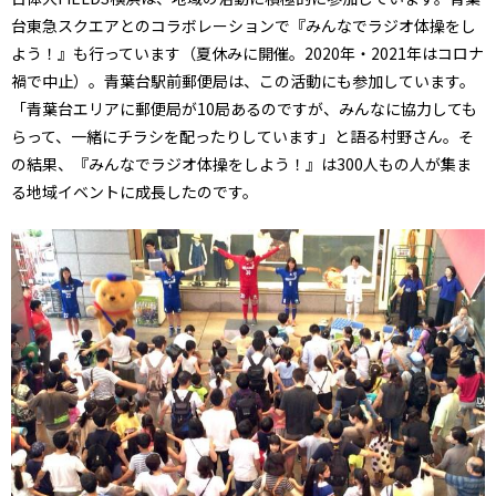
台東急スクエアとのコラボレーションで『みんなでラジオ体操をし
よう！』も行っています（夏休みに開催。2020年・2021年はコロナ
禍で中止）。青葉台駅前郵便局は、この活動にも参加しています。
「青葉台エリアに郵便局が10局あるのですが、みんなに協力しても
らって、一緒にチラシを配ったりしています」と語る村野さん。そ
の結果、『みんなでラジオ体操をしよう！』は300人もの人が集ま
る地域イベントに成長したのです。