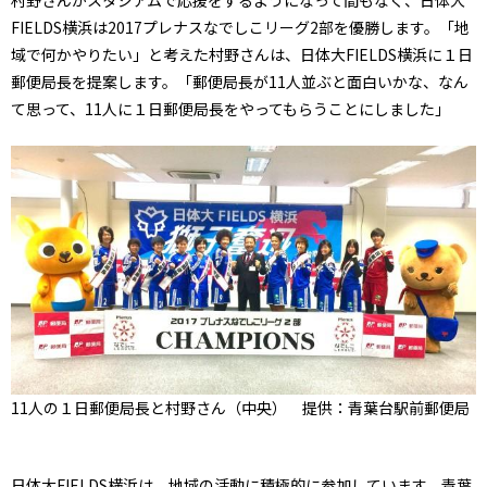
村野さんがスタジアムで応援をするようになって間もなく、日体大
FIELDS横浜は2017プレナスなでしこリーグ2部を優勝します。「地
域で何かやりたい」と考えた村野さんは、日体大FIELDS横浜に１日
郵便局長を提案します。「郵便局長が11人並ぶと面白いかな、なん
て思って、11人に１日郵便局長をやってもらうことにしました」
11人の１日郵便局長と村野さん（中央） 提供：青葉台駅前郵便局
日体大FIELDS横浜は、地域の活動に積極的に参加しています。青葉