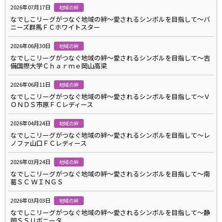
2026年07月17日
地域の絆
なでしこリーグがつなぐ地域の絆～愛されるシンボルを目指して～バ
ニーズ群馬ＦＣホワイトスター
2026年06月30日
地域の絆
なでしこリーグがつなぐ地域の絆～愛されるシンボルを目指して～吉
備国際大学Ｃｈａｒｍｅ岡山高梁
2026年06月11日
地域の絆
なでしこリーグがつなぐ地域の絆～愛されるシンボルを目指して～Ｖ
ＯＮＤＳ市原ＦＣレディース
2026年04月24日
地域の絆
なでしこリーグがつなぐ地域の絆～愛されるシンボルを目指して～レ
ノファ山口ＦＣレディース
2026年03月24日
地域の絆
なでしこリーグがつなぐ地域の絆～愛されるシンボルを目指して～南
葛ＳＣ ＷＩＮＧＳ
2026年03月03日
地域の絆
なでしこリーグがつなぐ地域の絆～愛されるシンボルを目指して～静
岡ＳＳＵボニータ