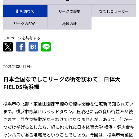
ニッパツ
名古屋
静岡
愛媛Ｌ
街を訪ねて
リーグの歴史
なでしこリーガー
リーグのSDGs
地域の絆
このページを共有する
2021年08月19日
日本全国なでしこリーグの街を訪ねて 日体大
FIELDS横浜編
横浜市の北部・東急田園都市線の沿線は閑静な住宅街で知られてい
ます。横浜市青葉区はベッドタウン。丘陵地に品の良い街並みが続
きます。目立つ特徴があるわけではありませんが、あえて、何か一
つだけ挙げるとしたら、緑に包まれた日本体育大学 横浜・健志台キ
ャンパスがある地域だということでしょう。今回は、横浜市青葉区