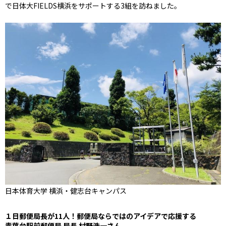
で日体大FIELDS横浜をサポートする3組を訪ねました。
日本体育大学 横浜・健志台キャンパス
１日郵便局長が11人！郵便局ならではのアイデアで応援する
青葉台駅前郵便局 局長 村野浩一さん