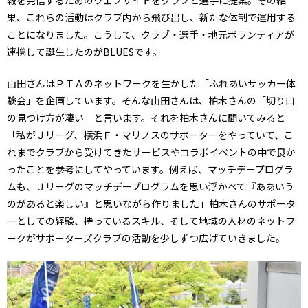
報を発信するためのウェブサイトをクラブと選手に提案。その結
果、これらの活動はクラブ内から飛び出し、新たな体制で運用する
ことになりました。こうして、クラブ・選手・地元ボランティアが
連携して誕生したのがBLUESです。
山田さんはＰＴＡのネットワークを生かした「ふれあいサッカー体
験会」を企画しています。そんな山田さんは、柏木さんの「切り口
の見つけ方が凄い」と言います。それを柏木さんに聞いてみると
「私がＪリーグ、横浜Ｆ・マリノスのサポーターをやっていて、こ
れまでクラブから受けてきたサービスやコラボイベントの中で良か
ったことを参考にしてやっています。例えば、マッチデープログラ
ムも、Ｊリーグのマッチデープログラムを思い浮かべて『ああいう
のがあると楽しい』と思いながら作りました」柏木さんのサポータ
ーとしての経験、持っているスキル、そして地域の人材のネットワ
ークがサポーターズクラブの活動を少しずつ広げていきました。