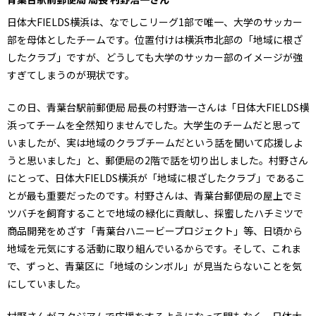
日体大FIELDS横浜は、なでしこリーグ1部で唯一、大学のサッカー
部を母体としたチームです。位置付けは横浜市北部の「地域に根ざ
したクラブ」ですが、どうしても大学のサッカー部のイメージが強
すぎてしまうのが現状です。
この日、青葉台駅前郵便局 局長の村野浩一さんは「日体大FIELDS横
浜ってチームを全然知りませんでした。大学生のチームだと思って
いましたが、実は地域のクラブチームだという話を聞いて応援しよ
うと思いました」と、郵便局の2階で話を切り出しました。村野さん
にとって、日体大FIELDS横浜が「地域に根ざしたクラブ」であるこ
とが最も重要だったのです。村野さんは、青葉台郵便局の屋上でミ
ツバチを飼育することで地域の緑化に貢献し、採蜜したハチミツで
商品開発をめざす「青葉台ハニービープロジェクト」等、日頃から
地域を元気にする活動に取り組んでいるからです。そして、これま
で、ずっと、青葉区に「地域のシンボル」が見当たらないことを気
にしていました。