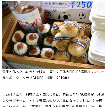
選手と作ったおにぎりを販売 提供：日体大FIELDS横浜オフィシャ
ルサポータークラブBLUES（撮影：2019年）
こいけさんも、村野さんと同じように、日体大FIELDS横浜が「地域
のクラブチーム」として青葉台のシンボルになってくれることを願
っています。そして同時に、選手たちに青葉台の素晴らしさや、地