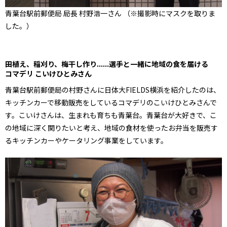
青葉台駅前郵便局 局長 村野浩一さん （※撮影時にマスクを取りま
した。）
田植え、稲刈り、梅干し作り......選手と一緒に地域の食を届ける
コマデリ こいけひとみさん
青葉台駅前郵便局の村野さんに日体大FIELDS横浜を紹介したのは、
キッチンカーで移動販売をしているコマデリのこいけひとみさんで
す。こいけさんは、生まれも育ちも青葉台。青葉台が大好きで、こ
の地域に深く関りたいと考え、地域の食材を使ったお弁当を販売す
るキッチンカーやケータリング事業をしています。