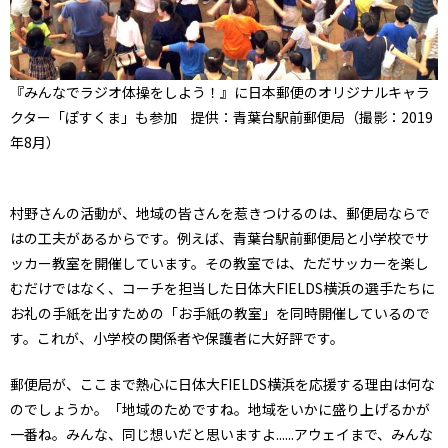
『みんなでラジオ体操をしよう！』に日本郵便のオリジナルキャラ
クター「ぽすくま」も参加 提供：青葉台駅前郵便局（撮影：2019
年8月）
村野さんの活動が、地域の皆さんを惹きつけるのは、郵便局ならで
はの工夫があるからです。例えば、青葉台駅前郵便局と小学校でサ
ッカー教室を開催しています。その教室では、ただサッカーを楽し
むだけではなく、コーチを担当した日体大FIELDS横浜の選手たちに
お礼の手紙を出すための「お手紙の教室」を同時開催しているので
す。これが、小学校の関係者や保護者に大好評です。
郵便局が、ここまで熱心に日体大FIELDS横浜を応援する理由は何な
のでしょうか。「地域のためですね。地域をいかに盛り上げるかが
一番ね。みんな、同じ想いだと思いますよ......アウェイまで、みんな