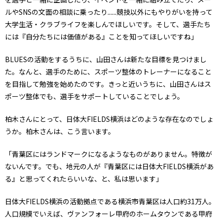
ルやSNSの文面の相談に乗ったり......競技以外にもやりがいを持って
大学生活・クラブライフを楽しんでほしいです。そして、選手たち
には『自分たちには価値がある』ことを知ってほしいですね」
BLUESの活動をするうちに、山田さんは新たな目標を見つけまし
た。なんと、選手のために、スポーツ整体のトレーナーになること
を目指して勉強を始めたのです。きっと近いうちに、山田さんはス
ポーツ整体でも、選手をサポートしていることでしょう。
柏木さんにとって、日体大FIELDS横浜はどのような存在なのでしょ
うか。柏木さんは、こう言います。
「青葉区にはランドマークになるようなものがありません。特徴が
ないんです。でも、地元の人が『青葉区には日体大FIELDS横浜があ
る』と思ってくれたらいいな、と、私は思います」
日体大FIELDS横浜の活動拠点である横浜市青葉区は人口約31万人。
人口規模でいえば、ヴァンフォーレ甲府のホームタウンである甲府