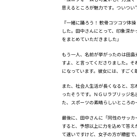
思えるところが魅力です。ついつい
『一緒に踊ろう！ 軟骨コツコツ体
した。田中さんにとって、印象深か
をまとめていただきました」
もう一人、名前が挙がったのは田島
すよ、と言ってくださりました。そ
になっています。彼女には、すごく
また、社会人生活が長くなると、忘
ったそうです。ＮＧＵラブリッジ名
た、スポーツの素晴らしいところの
最後に、田中さんに「同性のサッカ
すると、予想以上に力を込めて答え
て速いですけど、女子の方が緻密で