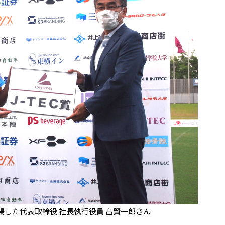
した代表取締役 社長執行役員 畠賢一郎さん