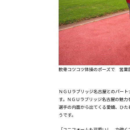
軟骨コツコツ体操のポーズで 営業部
ＮＧＵラブリッジ名古屋とのパート
す。ＮＧＵラブリッジ名古屋の魅力
選手の内面から出てくる愛嬌、ひた
うです。
「ユニフォームも可愛いし、力強く