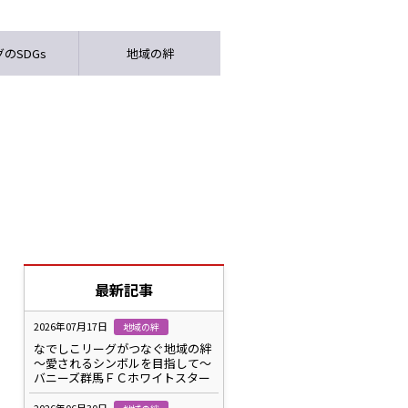
のSDGs
地域の絆
最新記事
2026年07月17日
地域の絆
なでしこリーグがつなぐ地域の絆
～愛されるシンボルを目指して～
バニーズ群馬ＦＣホワイトスター