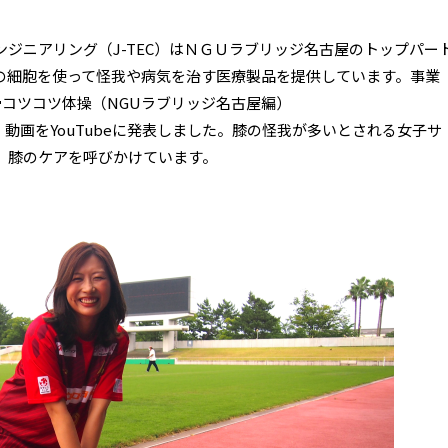
ジニアリング（J-TEC）はＮＧＵラブリッジ名古屋のトップパー
の細胞を使って怪我や病気を治す医療製品を提供しています。事業
骨コツコツ体操（NGUラブリッジ名古屋編）
』動画をYouTubeに発表しました。膝の怪我が多いとされる女子サ
、膝のケアを呼びかけています。