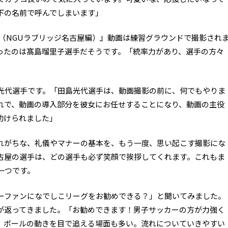
下の名前で呼んでしまいます」
操（NGUラブリッジ名古屋編）』動画は練習グラウンドで撮影され
ったのは髙島瑠里子選手だそうです。「統率力があり、選手の方々
光代選手です。「田島光代選手は、動画撮影の前に、何でもやりま
れで、動画の導入部分を彼女にお任せすることになり、動画の主役
助けられました」
れがちな、礼儀やマナーの基本を、もう一度、思い起こす撮影にな
古屋の選手は、どの選手も必ず笑顔で挨拶してくれます。これもま
一つです。
ーファンになでしこリーグをお勧めできる？」と聞いてみました。
が返ってきました。「お勧めできます！男子サッカーの方が力強く
、ボールの動きを目で追える場面も多い。流れについていきやすい