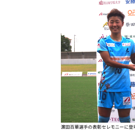
濵田百華選手の表彰セレモニーに登場