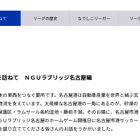
ねて
リーグの歴史
なでしこリーガー
リーグ
を訪ねて ＮＧＵラブリッジ名古屋編
本の東西をつなぐ要所です。名古屋港は自動車産業を世界と結ぶ玄
物流を支えています。大規模な名古屋港の一角にあるのが、砂漠の
保護区・ラムサール条約湿地・藤前干潟。そのお隣に、名古屋市港
ＧＵラブリッジ名古屋のホームゲーム開催日に名古屋市港サッカー
を盛り立ててくださる皆さんのお話をうかがいました。