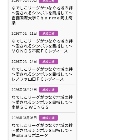
2026年06月30日
地域の絆
なでしこリーグがつなぐ地域の絆
～愛されるシンボルを目指して～
吉備国際大学Ｃｈａｒｍｅ岡山高
梁
2026年06月11日
地域の絆
なでしこリーグがつなぐ地域の絆
～愛されるシンボルを目指して～
ＶＯＮＤＳ市原ＦＣレディース
2026年04月24日
地域の絆
なでしこリーグがつなぐ地域の絆
～愛されるシンボルを目指して～
レノファ山口ＦＣレディース
2026年03月24日
地域の絆
なでしこリーグがつなぐ地域の絆
～愛されるシンボルを目指して～
南葛ＳＣ ＷＩＮＧＳ
2026年03月03日
地域の絆
なでしこリーグがつなぐ地域の絆
～愛されるシンボルを目指して～
静岡ＳＳＵボニータ