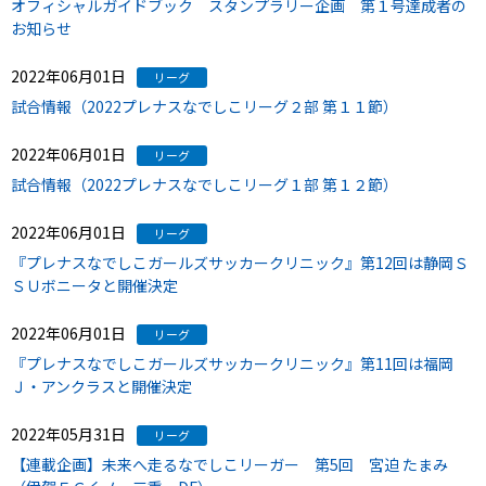
オフィシャルガイドブック スタンプラリー企画 第１号達成者の
お知らせ
2022年06月01日
リーグ
試合情報（2022プレナスなでしこリーグ２部 第１１節）
2022年06月01日
リーグ
試合情報（2022プレナスなでしこリーグ１部 第１２節）
2022年06月01日
リーグ
『プレナスなでしこガールズサッカークリニック』第12回は静岡Ｓ
ＳＵボニータと開催決定
2022年06月01日
リーグ
『プレナスなでしこガールズサッカークリニック』第11回は福岡
Ｊ・アンクラスと開催決定
2022年05月31日
リーグ
【連載企画】未来へ走るなでしこリーガー 第5回 宮迫 たまみ