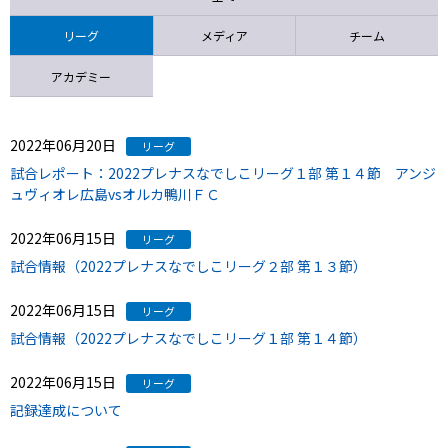
ニッパツ
名古屋
静岡
愛媛Ｌ
リーグ
メディア
チーム
アカデミー
2022年06月20日
リーグ
試合レポート：2022プレナスなでしこリーグ１部 第１４節 アンジ
ュヴィオレ広島vsオルカ鴨川ＦＣ
2022年06月15日
リーグ
試合情報（2022プレナスなでしこリーグ２部 第１３節）
2022年06月15日
リーグ
試合情報（2022プレナスなでしこリーグ１部 第１４節）
2022年06月15日
リーグ
記録達成について