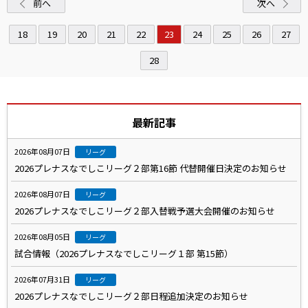
前へ
次へ
18
19
20
21
22
23
24
25
26
27
28
最新記事
2026年08月07日
リーグ
2026プレナスなでしこリーグ２部第16節 代替開催日決定のお知らせ
2026年08月07日
リーグ
2026プレナスなでしこリーグ２部入替戦予選大会開催のお知らせ
2026年08月05日
リーグ
試合情報（2026プレナスなでしこリーグ１部 第15節）
2026年07月31日
リーグ
2026プレナスなでしこリーグ２部日程追加決定のお知らせ