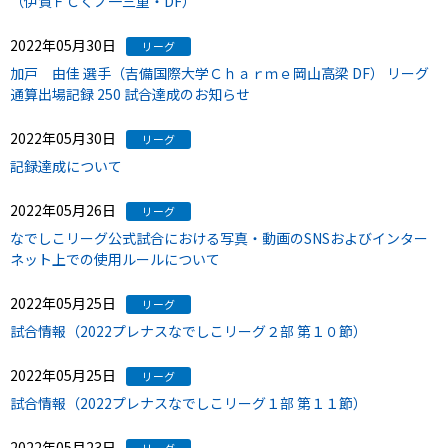
（伊賀ＦＣくノ一三重・DF）
2022年05月30日
リーグ
加戸 由佳 選手（吉備国際大学Ｃｈａｒｍｅ岡山高梁 DF） リーグ
通算出場記録 250 試合達成のお知らせ
2022年05月30日
リーグ
記録達成について
2022年05月26日
リーグ
なでしこリーグ公式試合における写真・動画のSNSおよびインター
ネット上での使用ルールについて
2022年05月25日
リーグ
試合情報（2022プレナスなでしこリーグ２部 第１０節）
2022年05月25日
リーグ
試合情報（2022プレナスなでしこリーグ１部 第１１節）
2022年05月23日