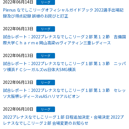
2022年06月14日
リーグ
Plenus なでしこリーグオフィシャルガイドブック 2022選手出場記
録及び得点記録 誤植のお詫びと訂正
2022年06月13日
リーグ
試合レポート：2022プレナスなでしこリーグ２部 第１２節 吉備国
際大学Ｃｈａｒｍｅ岡山高梁vsヴィアティン三重レディース
2022年06月13日
リーグ
試合レポート：2022プレナスなでしこリーグ１部 第１３節 ニッパ
ツ横浜ＦＣシーガルズvs日体大SMG横浜
2022年06月13日
リーグ
試合レポート：2022プレナスなでしこリーグ１部 第１３節 セレッ
ソ大阪堺レディースvsASハリマアルビオン
2022年06月10日
リーグ
2022プレナスなでしこリーグ１部 日程追加決定・会場決定 2022プ
レナスなでしこリーグ２部 会場変更のお知らせ