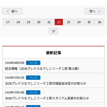
前へ
次へ
17
18
19
20
21
22
23
24
25
26
27
最新記事
2026年08月05日
リーグ
試合情報（2026プレナスなでしこリーグ１部 第15節）
2026年07月31日
リーグ
2026プレナスなでしこリーグ２部日程追加決定のお知らせ
2026年07月24日
リーグ
2026プレナスなでしこリーグ２部スタジアム変更のお知らせ