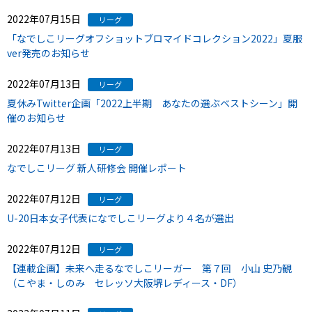
2022年07月15日
リーグ
「なでしこリーグオフショットブロマイドコレクション2022」夏服
ver発売のお知らせ
2022年07月13日
リーグ
夏休みTwitter企画「2022上半期 あなたの選ぶベストシーン」開
催のお知らせ
2022年07月13日
リーグ
なでしこリーグ 新人研修会 開催レポート
2022年07月12日
リーグ
U-20日本女子代表になでしこリーグより４名が選出
2022年07月12日
リーグ
【連載企画】未来へ走るなでしこリーガー 第７回 小山 史乃観
（こやま・しのみ セレッソ大阪堺レディース・DF）