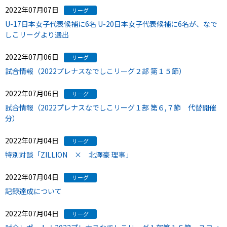
2022年07月07日
リーグ
U-17日本女子代表候補に6名 U-20日本女子代表候補に6名が、なで
しこリーグより選出
2022年07月06日
リーグ
試合情報（2022プレナスなでしこリーグ２部 第１５節）
2022年07月06日
リーグ
試合情報（2022プレナスなでしこリーグ１部 第６,７節 代替開催
分）
2022年07月04日
リーグ
特別対談「ZILLION × 北澤豪 理事」
2022年07月04日
リーグ
記録達成について
2022年07月04日
リーグ