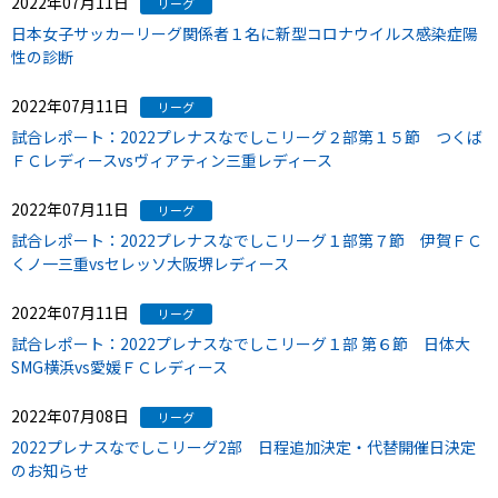
2022年07月11日
リーグ
日本女子サッカーリーグ関係者１名に新型コロナウイルス感染症陽
性の診断
2022年07月11日
リーグ
試合レポート：2022プレナスなでしこリーグ２部第１５節 つくば
ＦＣレディースvsヴィアティン三重レディース
2022年07月11日
リーグ
試合レポート：2022プレナスなでしこリーグ１部第７節 伊賀ＦＣ
くノ一三重vsセレッソ大阪堺レディース
2022年07月11日
リーグ
試合レポート：2022プレナスなでしこリーグ１部 第６節 日体大
SMG横浜vs愛媛ＦＣレディース
2022年07月08日
リーグ
2022プレナスなでしこリーグ2部 日程追加決定・代替開催日決定
のお知らせ