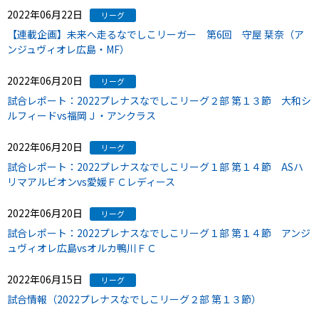
2022年06月22日
リーグ
【連載企画】未来へ走るなでしこリーガー 第6回 守屋 栞奈（ア
ンジュヴィオレ広島・MF）
2022年06月20日
リーグ
試合レポート：2022プレナスなでしこリーグ２部 第１３節 大和シ
ルフィードvs福岡Ｊ・アンクラス
2022年06月20日
リーグ
試合レポート：2022プレナスなでしこリーグ１部 第１４節 ASハ
リマアルビオンvs愛媛ＦＣレディース
2022年06月20日
リーグ
試合レポート：2022プレナスなでしこリーグ１部 第１４節 アンジ
ュヴィオレ広島vsオルカ鴨川ＦＣ
2022年06月15日
リーグ
試合情報（2022プレナスなでしこリーグ２部 第１３節）