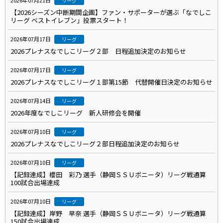
2026年07月21日
リーグ
【2026シーズン中断期間企画】ファン・サポーターが選ぶ「なでしこ
リーグ ベストイレブン」投票スタート！
2026年07月17日
リーグ
2026プレナスなでしこリーグ２部 日程追加決定のお知らせ
2026年07月17日
リーグ
2026プレナスなでしこリーグ１部第15節 代替開催日決定のお知らせ
2026年07月14日
リーグ
2026年度なでしこリーグ 新人研修会を開催
2026年07月10日
リーグ
2026プレナスなでしこリーグ２部日程追加決定のお知らせ
2026年07月10日
リーグ
【記録達成】櫻田 彩乃 選手（静岡ＳＳＵボニータ）リーグ戦通算
100試合出場達成
2026年07月10日
リーグ
【記録達成】岸野 早奈 選手（静岡ＳＳＵボニータ）リーグ戦通算
150試合出場達成