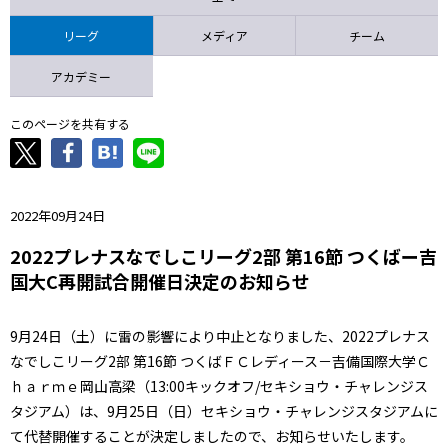
ニッパツ
名古屋
静岡
愛媛Ｌ
リーグ
メディア
チーム
アカデミー
このページを共有する
2022年09月24日
2022プレナスなでしこリーグ2部 第16節 つくばー吉
国大C再開試合開催日決定のお知らせ
9月24日（土）に雷の影響により中止となりました、2022プレナス
なでしこリーグ2部 第16節 つくばＦＣレディース－吉備国際大学Ｃ
ｈａｒｍｅ岡山高梁（13:00キックオフ/セキショウ・チャレンジス
タジアム）は、9月25日（日）セキショウ・チャレンジスタジアムに
て代替開催することが決定しましたので、お知らせいたします。