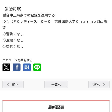
【試合記録】
試合中止時点での記録を適用する
つくばＦＣレディース ０－０ 吉備国際大学Ｃｈａｒｍｅ岡山高
梁
◇警告：なし
◇退場：なし
◇交代：なし
このページを共有する
前へ
一覧へ
次へ
最新記事